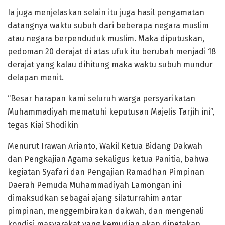
Ia juga menjelaskan selain itu juga hasil pengamatan
datangnya waktu subuh dari beberapa negara muslim
atau negara berpenduduk muslim. Maka diputuskan,
pedoman 20 derajat di atas ufuk itu berubah menjadi 18
derajat yang kalau dihitung maka waktu subuh mundur
delapan menit.
“Besar harapan kami seluruh warga persyarikatan
Muhammadiyah mematuhi keputusan Majelis Tarjih ini”,
tegas Kiai Shodikin
Menurut Irawan Arianto, Wakil Ketua Bidang Dakwah
dan Pengkajian Agama sekaligus ketua Panitia, bahwa
kegiatan Syafari dan Pengajian Ramadhan Pimpinan
Daerah Pemuda Muhammadiyah Lamongan ini
dimaksudkan sebagai ajang silaturrahim antar
pimpinan, menggembirakan dakwah, dan mengenali
kondisi masyarakat yang kemudian akan dipetakan