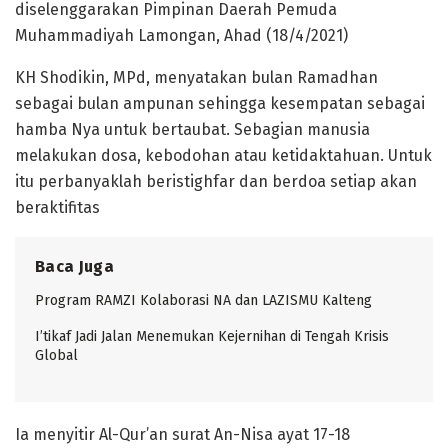
diselenggarakan Pimpinan Daerah Pemuda
Muhammadiyah Lamongan, Ahad (18/4/2021)
KH Shodikin, MPd, menyatakan bulan Ramadhan
sebagai bulan ampunan sehingga kesempatan sebagai
hamba Nya untuk bertaubat. Sebagian manusia
melakukan dosa, kebodohan atau ketidaktahuan. Untuk
itu perbanyaklah beristighfar dan berdoa setiap akan
beraktifitas
Baca Juga
Program RAMZI Kolaborasi NA dan LAZISMU Kalteng
I’tikaf Jadi Jalan Menemukan Kejernihan di Tengah Krisis
Global
Ia menyitir Al-Qur’an surat An-Nisa ayat 17-18