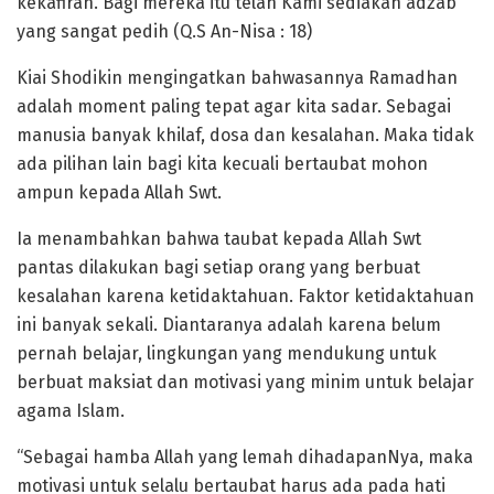
kekafiran. Bagi mereka itu telah Kami sediakan adzab
yang sangat pedih (Q.S An-Nisa : 18)
Kiai Shodikin mengingatkan bahwasannya Ramadhan
adalah moment paling tepat agar kita sadar. Sebagai
manusia banyak khilaf, dosa dan kesalahan. Maka tidak
ada pilihan lain bagi kita kecuali bertaubat mohon
ampun kepada Allah Swt.
Ia menambahkan bahwa taubat kepada Allah Swt
pantas dilakukan bagi setiap orang yang berbuat
kesalahan karena ketidaktahuan. Faktor ketidaktahuan
ini banyak sekali. Diantaranya adalah karena belum
pernah belajar, lingkungan yang mendukung untuk
berbuat maksiat dan motivasi yang minim untuk belajar
agama Islam.
“Sebagai hamba Allah yang lemah dihadapanNya, maka
motivasi untuk selalu bertaubat harus ada pada hati