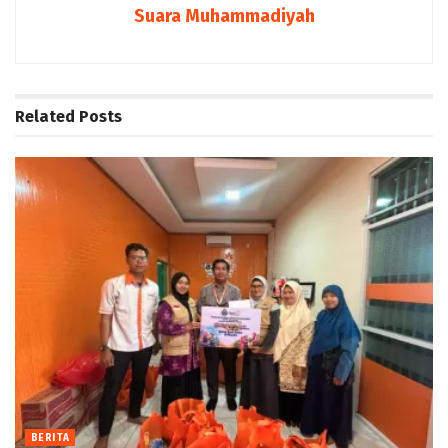
Suara Muhammadiyah
Related
Posts
BERITA