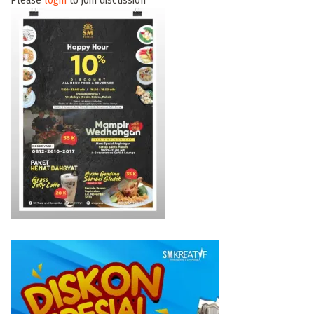
Please
login
to join discussion