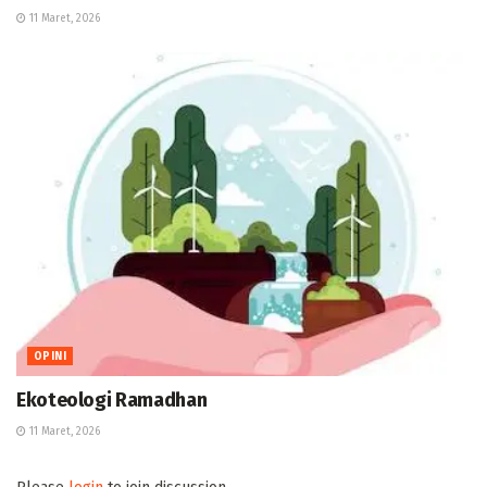
11 Maret, 2026
OPINI
Ekoteologi Ramadhan
11 Maret, 2026