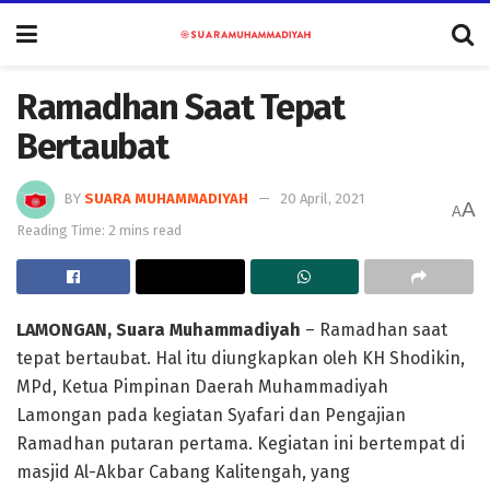
Ramadhan Saat Tepat
Bertaubat
BY
SUARA MUHAMMADIYAH
20 April, 2021
A
A
Reading Time: 2 mins read
LAMONGAN, Suara Muhammadiyah
– Ramadhan saat
tepat bertaubat. Hal itu diungkapkan oleh KH Shodikin,
MPd, Ketua Pimpinan Daerah Muhammadiyah
Lamongan pada kegiatan Syafari dan Pengajian
Ramadhan putaran pertama. Kegiatan ini bertempat di
masjid Al-Akbar Cabang Kalitengah, yang