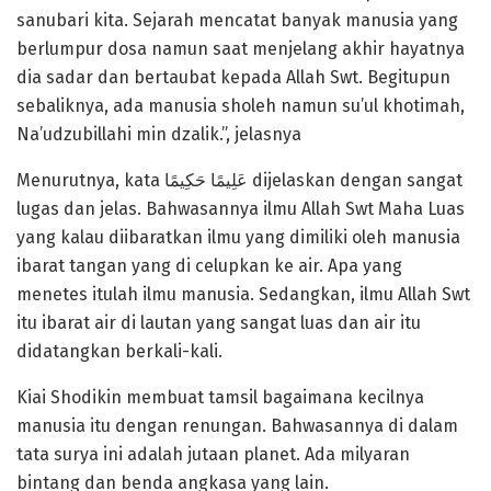
sanubari kita. Sejarah mencatat banyak manusia yang
berlumpur dosa namun saat menjelang akhir hayatnya
dia sadar dan bertaubat kepada Allah Swt. Begitupun
sebaliknya, ada manusia sholeh namun su’ul khotimah,
Na’udzubillahi min dzalik.”, jelasnya
Menurutnya, kata عَلِيمًا حَكِيمًا dijelaskan dengan sangat
lugas dan jelas. Bahwasannya ilmu Allah Swt Maha Luas
yang kalau diibaratkan ilmu yang dimiliki oleh manusia
ibarat tangan yang di celupkan ke air. Apa yang
menetes itulah ilmu manusia. Sedangkan, ilmu Allah Swt
itu ibarat air di lautan yang sangat luas dan air itu
didatangkan berkali-kali.
Kiai Shodikin membuat tamsil bagaimana kecilnya
manusia itu dengan renungan. Bahwasannya di dalam
tata surya ini adalah jutaan planet. Ada milyaran
bintang dan benda angkasa yang lain.