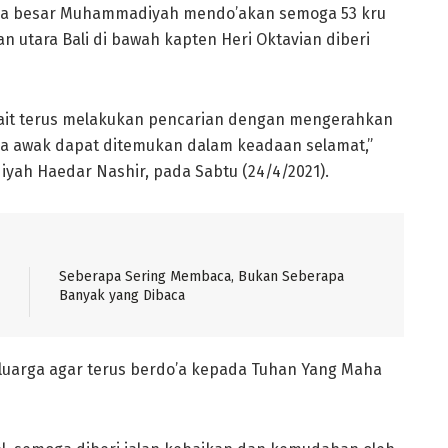
ga besar Muhammadiyah mendo’akan semoga 53 kru
an utara Bali di bawah kapten Heri Oktavian diberi
ait terus melakukan pencarian dengan mengerahkan
 awak dapat ditemukan dalam keadaan selamat,”
ah Haedar Nashir, pada Sabtu (24/4/2021).
Seberapa Sering Membaca, Bukan Seberapa
Banyak yang Dibaca
uarga agar terus berdo’a kepada Tuhan Yang Maha