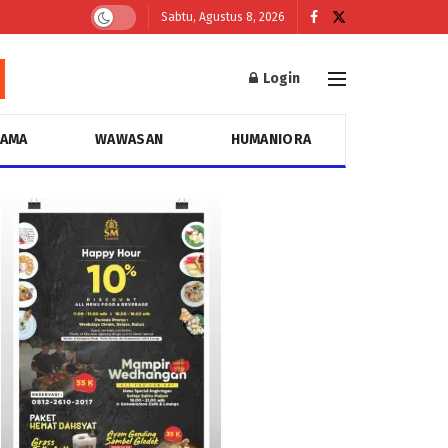
Sabtu, Agustus 8, 2026
Login
GAMA
WAWASAN
HUMANIORA