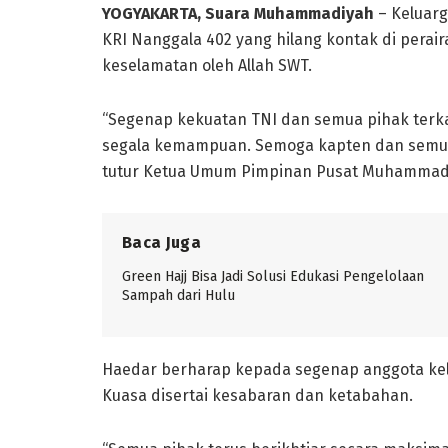
YOGYAKARTA, Suara Muhammadiyah
– Keluar
KRI Nanggala 402 yang hilang kontak di perair
keselamatan oleh Allah SWT.
“Segenap kekuatan TNI dan semua pihak terk
segala kemampuan. Semoga kapten dan semua
tutur Ketua Umum Pimpinan Pusat Muhammadiy
Baca Juga
Green Hajj Bisa Jadi Solusi Edukasi Pengelolaan
Sampah dari Hulu
Haedar berharap kepada segenap anggota kel
Kuasa disertai kesabaran dan ketabahan.