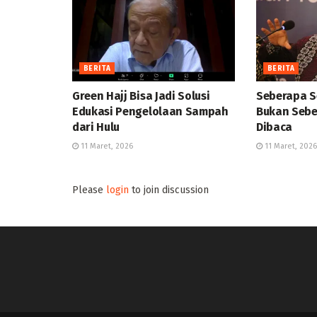
BERITA
BERITA
Green Hajj Bisa Jadi Solusi
Seberapa S
Edukasi Pengelolaan Sampah
Bukan Sebe
dari Hulu
Dibaca
11 Maret, 2026
11 Maret, 2026
Please
login
to join discussion