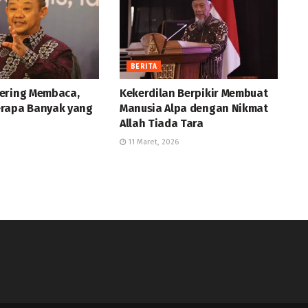
BERITA
ering Membaca,
Kekerdilan Berpikir Membuat
rapa Banyak yang
Manusia Alpa dengan Nikmat
Allah Tiada Tara
11 Maret, 2026