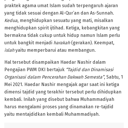
praktek agama umat Islam sudah terpengaruh ajaran
yang tidak sesuai dengan Al-Qur’an dan As-Sunnah.
Kedua
, menghidupkan sesuatu yang mati, misalkan
menghidupkan spirit ijtihad. Ketiga, kebangkitan yang
bermakna tidak cukup untuk hidup namun Islam perlu
untuk bangkit menjadi
harakah
(gerakan). Keempat,
islah
yaitu memperbarui atau membangun.
Hal tersebut disampaikan Haedar Nashir dalam
Pengajian PWM DKI bertajuk
“Tajdid dan Dinamisasi
Organisasi dalam Pencerahan Dakwah Semesta”
, Sabtu, 1
Mei 2021. Haedar Nashir mengajak agar saat ini ketiga
dimensi tajdid yang terakhir tersebut perlu dihidupkan
kembali. Inilah yang disebut bahwa Muhammadiyah
harus mengalami proses yang dinamakan re-tajdid
yaitu mentajdidkan kembali Muhammadiyah.