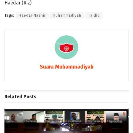
Haedar.(Riz)
Tags:
Haedar Nashir
muhammadiyah
Tajdid
Suara Muhammadiyah
Related
Posts