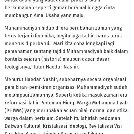
berkemajuan seperti gemar beramal hingga cinta
membangun Amal Usaha yang maju.
Muhammadiyah hidup di era perubahan zaman yang
terus terjadi dinamika, begitu juga tadjid harus terus
menerus diperbarui. “Mari kita coba lengkapi lagi
pemahaman tentang tajdid Muhammadiyah baik dalam
konteks sejarah (historis) maupun dasar-dasar
teologisnya,” tutur Haedar Nashir.
Menurut Haedar Nashir, sebenarnya secara organisasi
pemikiran-pemikiran organisasi Muhammadiyah sudah
melampaui zamannya. Seperti ketika masuk zaman era
reformasi, lahir Pedoman Hidup Warga Muhammadiyah
(PHIWM) yang merupakan acuan nilai, norma, dan etika
warga dalam berislam. Setelah itu lahirlah pedoman
Dakwah Kultural, Kristalisasi Ideologi, Revitalisasi Visi
Karakter Bangsa, hingga Pernyataan Pikiran