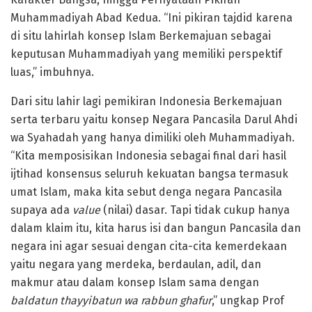
Muhammadiyah Abad Kedua. “Ini pikiran tajdid karena
di situ lahirlah konsep Islam Berkemajuan sebagai
keputusan Muhammadiyah yang memiliki perspektif
luas,” imbuhnya.
Dari situ lahir lagi pemikiran Indonesia Berkemajuan
serta terbaru yaitu konsep Negara Pancasila Darul Ahdi
wa Syahadah yang hanya dimiliki oleh Muhammadiyah.
“Kita memposisikan Indonesia sebagai final dari hasil
ijtihad konsensus seluruh kekuatan bangsa termasuk
umat Islam, maka kita sebut denga negara Pancasila
supaya ada
value
(nilai) dasar. Tapi tidak cukup hanya
dalam klaim itu, kita harus isi dan bangun Pancasila dan
negara ini agar sesuai dengan cita-cita kemerdekaan
yaitu negara yang merdeka, berdaulan, adil, dan
makmur atau dalam konsep Islam sama dengan
baldatun thayyibatun wa rabbun ghafur
,” ungkap Prof