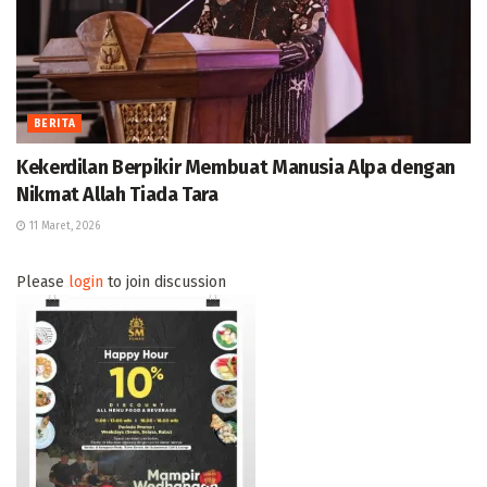
BERITA
Kekerdilan Berpikir Membuat Manusia Alpa dengan
Nikmat Allah Tiada Tara
11 Maret, 2026
Please
login
to join discussion