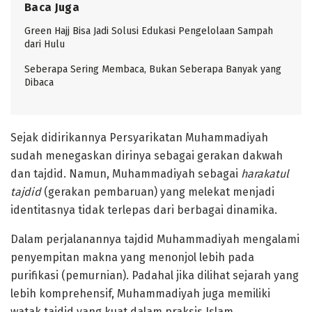
Baca Juga
Green Hajj Bisa Jadi Solusi Edukasi Pengelolaan Sampah
dari Hulu
Seberapa Sering Membaca, Bukan Seberapa Banyak yang
Dibaca
Sejak didirikannya Persyarikatan Muhammadiyah
sudah menegaskan dirinya sebagai gerakan dakwah
dan tajdid. Namun, Muhammadiyah sebagai
harakatul
tajdid
(gerakan pembaruan) yang melekat menjadi
identitasnya tidak terlepas dari berbagai dinamika.
Dalam perjalanannya tajdid Muhammadiyah mengalami
penyempitan makna yang menonjol lebih pada
purifikasi (pemurnian). Padahal jika dilihat sejarah yang
lebih komprehensif, Muhammadiyah juga memiliki
watak tajdid yang kuat dalam praksis Islam