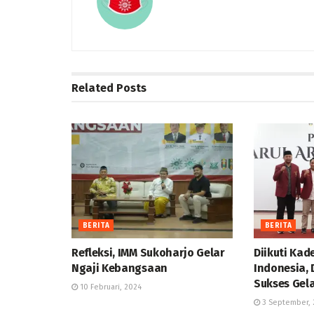
Related
Posts
BERITA
BERITA
Refleksi, IMM Sukoharjo Gelar
Diikuti Kad
Ngaji Kebangsaan
Indonesia, 
Sukses Gel
10 Februari, 2024
3 September, 