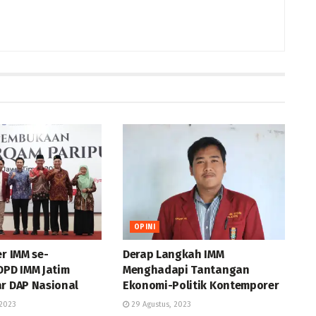
OPINI
er IMM se-
Derap Langkah IMM
DPD IMM Jatim
Menghadapi Tantangan
ar DAP Nasional
Ekonomi-Politik Kontemporer
2023
29 Agustus, 2023