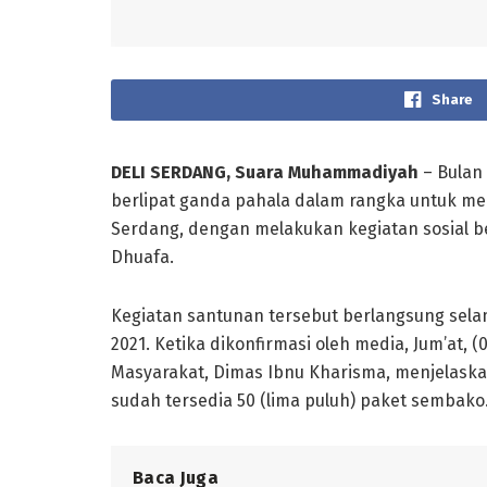
Share
DELI SERDANG, Suara Muhammadiyah
– Bulan
berlipat ganda pahala dalam rangka untuk mel
Serdang, dengan melakukan kegiatan sosial
Dhuafa.
Kegiatan santunan tersebut berlangsung selama
2021. Ketika dikonfirmasi oleh media, Jum’at,
Masyarakat, Dimas Ibnu Kharisma, menjelask
sudah tersedia 50 (lima puluh) paket sembako
Baca Juga