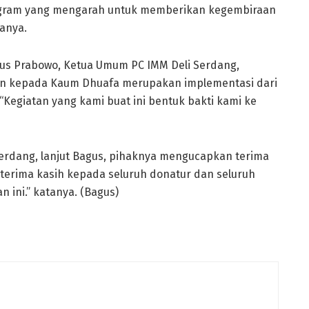
rogram yang mengarah untuk memberikan kegembiraan
anya.
gus Prabowo, Ketua Umum PC IMM Deli Serdang,
an kepada Kaum Dhuafa merupakan implementasi dari
“Kegiatan yang kami buat ini bentuk bakti kami ke
Serdang, lanjut Bagus, pihaknya mengucapkan terima
 terima kasih kepada seluruh donatur dan seluruh
 ini.” katanya. (Bagus)