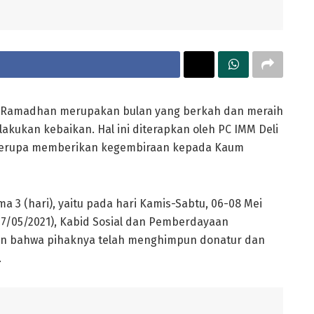
 Ramadhan merupakan bulan yang berkah dan meraih
akukan kebaikan. Hal ini diterapkan oleh PC IMM Deli
 berupa memberikan kegembiraan kepada Kaum
 3 (hari), yaitu pada hari Kamis-Sabtu, 06-08 Mei
 (07/05/2021), Kabid Sosial dan Pemberdayaan
an bahwa pihaknya telah menghimpun donatur dan
.