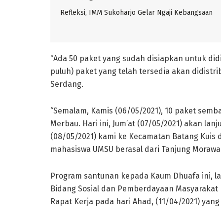
Refleksi, IMM Sukoharjo Gelar Ngaji Kebangsaan
“Ada 50 paket yang sudah disiapkan untuk didi
puluh) paket yang telah tersedia akan didistr
Serdang.
“Semalam, Kamis (06/05/2021), 10 paket semb
Merbau. Hari ini, Jum’at (07/05/2021) akan la
(08/05/2021) kami ke Kecamatan Batang Kuis d
mahasiswa UMSU berasal dari Tanjung Morawa
Program santunan kepada Kaum Dhuafa ini, la
Bidang Sosial dan Pemberdayaan Masyarakat P
Rapat Kerja pada hari Ahad, (11/04/2021) yang l