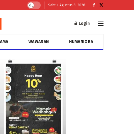
Sabtu, Agustus 8, 2026
Login
GAMA
WAWASAN
HUMANIORA