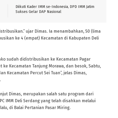
Diikuti Kader IMM se-Indonesia, DPD IMM Jatim
Sukses Gelar DAP Nasional
stribusikan.” ujar Dimas. Ia menambahkan, 50 (lima
ibusikan ke 4 (empat) Kecamatan di Kabupaten Deli
ako sudah didistribusikan ke Kecamatan Pagar
njut ke Kecamatan Tanjung Morawa, dan besok, Sabtu,
an Kecamatan Percut Sei Tuan”, jelas Dimas,
.
njut Dimas, merupakan salah satu program dari
C IMM Deli Serdang yang telah disahkan melalui
alu, di Balai Pertanian Pasar Miring.