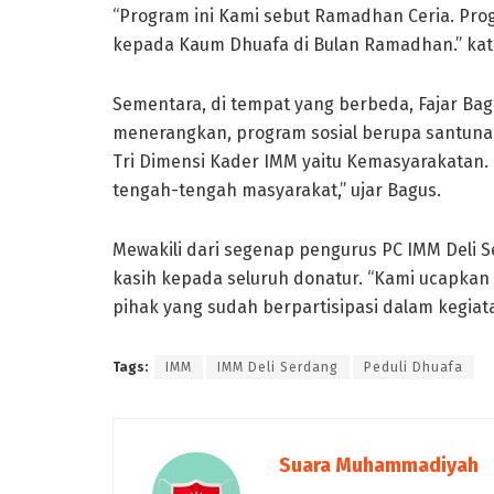
“Program ini Kami sebut Ramadhan Ceria. P
kepada Kaum Dhuafa di Bulan Ramadhan.” kat
Sementara, di tempat yang berbeda, Fajar Ba
menerangkan, program sosial berupa santun
Tri Dimensi Kader IMM yaitu Kemasyarakatan. 
tengah-tengah masyarakat,” ujar Bagus.
Mewakili dari segenap pengurus PC IMM Deli 
kasih kepada seluruh donatur. “Kami ucapkan
pihak yang sudah berpartisipasi dalam kegiatan
Tags:
IMM
IMM Deli Serdang
Peduli Dhuafa
Suara Muhammadiyah