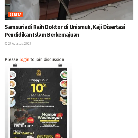
BERITA
Samsuriadi Raih Doktor di Unismuh, Kaji Disertasi
Pendidikan Islam Berkemajuan
29 Agustus, 2023
Please
login
to join discussion