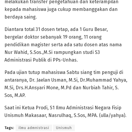
melakukan transfer pengetahuan dan keterampilan
kepada mahasiswa juga cukup membanggakan dan
berdaya saing.
Diantara total 31 dosen tetap, ada 1 Guru Besar,
bergelar doktor sebanyak 19 orang, 11 orang
pendidikan magister serta ada satu dosen atas nama
Nur Wahid, S.Sos.,M.Si rampungkan studi S3
Administrasi Publik di PPs-Unhas.
Pada ujian tutup mahasiswa Sabtu siang tim penguji di
antaranya, Dr. Jaelan Usman, M.Si, Dr.Muhammad Yahya,
M.Si, Drs.H.Ansyari Mone, M.Pd dan Nurbiah Tahir, S.
Sos, M.AP.
Saat ini Ketua Prodi, S1 Ilmu Administrasi Negara Fisip
Unismuh Makasaar, Nasrulhaq, S.Sos, MPA. (ulla/yahya).
Tags:
ilmu admnistrasi
Unismuh