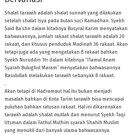
Shalat tarawih adalah shalat sunnah yang dilakukan
setelah shalat Isya pada bulan suci Ramadhan. Syekh
Said Ba’shn dalam kitabnya Busyral Karim menyatakan
bahwasannya, jumlah rakaat shalat tarawih adalah 20
rakaat, dan khusus penduduk Madinah 36 rakaat. Akan
tetapi juga ada yang mengatakan 8 rakaat bahkan
Syekh Nuruddin ‘Itr dalam kitabnya “I’lamul Anam
Syarah Bulughul Maram” menyatakan bahwasannya
Rasulullah melakukan tarawih sebanyak 8 rakaat.
.
Akan tetapi di Hadramaut hal itu bukan menjadi
masalah bahkan di Kota Tarim tarawih bisa mencapai
puluhan bahkan ratusan rakaat. Hal ini dikarenakan
tarawih adalah shalat mutlak dan menurut Syekh Taqi
Utsman dalam Fathul Mulhim syarah Shahih Muslim
yang menukil dari banyak ulama bahwasannya