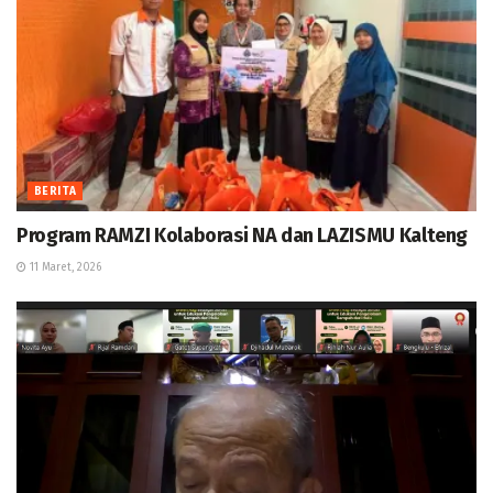
BERITA
Program RAMZI Kolaborasi NA dan LAZISMU Kalteng
11 Maret, 2026