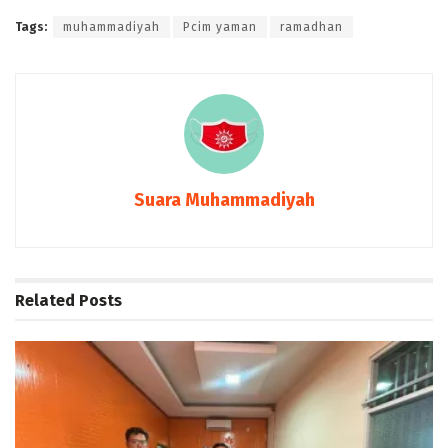
Tags:
muhammadiyah
Pcim yaman
ramadhan
Suara Muhammadiyah
Related
Posts