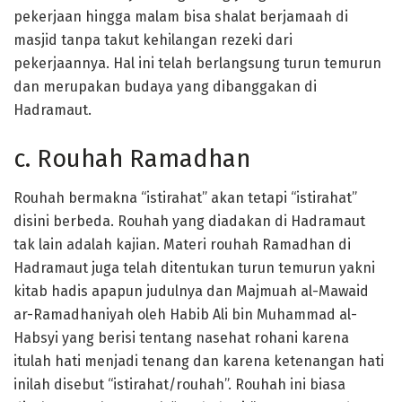
pekerjaan hingga malam bisa shalat berjamaah di
masjid tanpa takut kehilangan rezeki dari
pekerjaannya. Hal ini telah berlangsung turun temurun
dan merupakan budaya yang dibanggakan di
Hadramaut.
c. Rouhah Ramadhan
Rouhah bermakna “istirahat” akan tetapi “istirahat”
disini berbeda. Rouhah yang diadakan di Hadramaut
tak lain adalah kajian. Materi rouhah Ramadhan di
Hadramaut juga telah ditentukan turun temurun yakni
kitab hadis apapun judulnya dan Majmuah al-Mawaid
ar-Ramadhaniyah oleh Habib Ali bin Muhammad al-
Habsyi yang berisi tentang nasehat rohani karena
itulah hati menjadi tenang dan karena ketenangan hati
inilah disebut “istirahat/rouhah”. Rouhah ini biasa