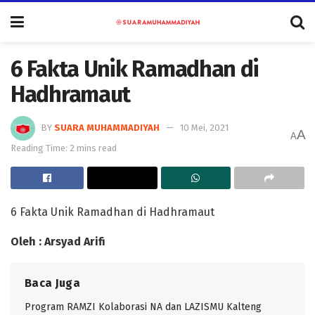
6 Fakta Unik Ramadhan di
Hadhramaut
BY
SUARA MUHAMMADIYAH
10 Mei, 2021
A
A
Reading Time: 2 mins read
6 Fakta Unik Ramadhan di Hadhramaut
Oleh : Arsyad Arifi
Baca Juga
Program RAMZI Kolaborasi NA dan LAZISMU Kalteng