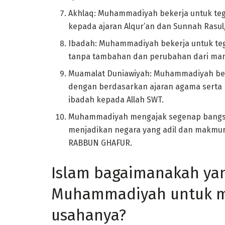
Akhlaq: Muhammadiyah bekerja untuk teg
kepada ajaran Alqur’an dan Sunnah Rasul, 
Ibadah: Muhammadiyah bekerja untuk teg
tanpa tambahan dan perubahan dari ma
Muamalat Duniawiyah: Muhammadiyah bek
dengan berdasarkan ajaran agama serta 
ibadah kepada Allah SWT.
Muhammadiyah mengajak segenap bangsa
menjadikan negara yang adil dan makmur 
RABBUN GHAFUR.
Islam bagaimanakah ya
Muhammadiyah untuk m
usahanya?