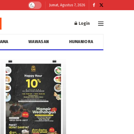
Jumat, Agustus 7, 2026
Login
GAMA
WAWASAN
HUMANIORA