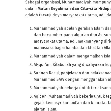
Sebagai organisasi, Muhammadiyah mempunyai 
dalam
Matan Keyakinan dan Cita-cita Hidu
adalah terwujudnya masyarakat utama, adil da
Muhammadiyah adalah gerakan Islam dan 
dan bersumber pada alqur’an dan As-sunn
masyarakat utama, adil makmur yang dirid
manusia sebagai hamba dan khalifah Alla
Muhammadiyah dalam mengamalkan Isla
Al-qur’an: Kitabullah yang diwahyukan
Sunnah Rasul, penjelasan dan pelaksanaa
Muhammad SAW dengan menggunakan akal 
Muhammadiyah bekerja untuk terlaksanany
Aqidah: Muhammadiyah bekerja untuk tega
gejala kemusyrikan bid’ah dan khurafat 
ajaran Islam.