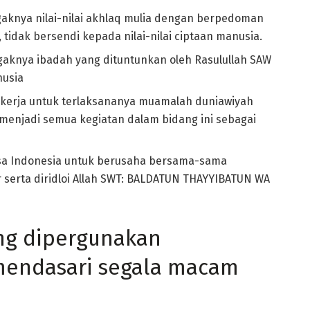
aknya nilai-nilai akhlaq mulia dengan berpedoman
tidak bersendi kepada nilai-nilai ciptaan manusia.
aknya ibadah yang dituntunkan oleh Rasulullah SAW
nusia
erja untuk terlaksananya muamalah duniawiyah
menjadi semua kegiatan dalam bidang ini sebagai
 Indonesia untuk berusaha bersama-sama
serta diridloi Allah SWT: BALDATUN THAYYIBATUN WA
ng dipergunakan
endasari segala macam