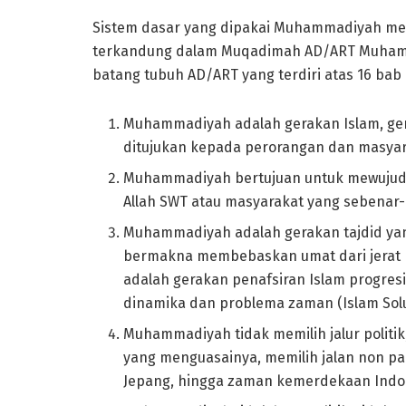
Sistem dasar yang dipakai Muhammadiyah men
terkandung dalam Muqadimah AD/ART Muhamma
batang tubuh AD/ART yang terdiri atas 16 bab 
Muhammadiyah adalah gerakan Islam, ge
ditujukan kepada perorangan dan masya
Muhammadiyah bertujuan untuk mewujudk
Allah SWT atau masyarakat yang sebena
Muhammadiyah adalah gerakan tajdid yang
bermakna membebaskan umat dari jerat ke
adalah gerakan penafsiran Islam progres
dinamika dan problema zaman (Islam Solu
Muhammadiyah tidak memilih jalur politi
yang menguasainya, memilih jalan non pa
Jepang, hingga zaman kemerdekaan Indo