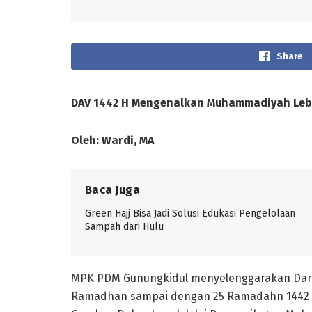
Share
DAV 1442 H Mengenalkan Muhammadiyah Leb
Oleh: Wardi, MA
Baca Juga
Green Hajj Bisa Jadi Solusi Edukasi Pengelolaan
Sampah dari Hulu
MPK PDM Gunungkidul menyelenggarakan Darul 
Ramadhan sampai dengan 25 Ramadahn 1442 H u