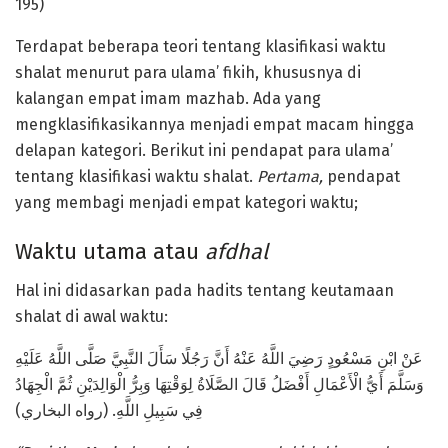
195)
Terdapat beberapa teori tentang klasifikasi waktu
shalat menurut para ulama’ fikih, khususnya di
kalangan empat imam mazhab. Ada yang
mengklasifikasikannya menjadi empat macam hingga
delapan kategori. Berikut ini pendapat para ulama’
tentang klasifikasi waktu shalat.
Pertama,
pendapat
yang membagi menjadi empat kategori waktu;
Waktu utama atau
a
fdhal
Hal ini didasarkan pada hadits tentang keutamaan
shalat di awal waktu:
عَنْ ابْنِ مَسْعُودٍ رَضِيَ اللَّهُ عَنْهُ أَنَّ رَجُلًا سَأَلَ النَّبِيَّ صَلَّى اللَّهُ عَلَيْهِ
وَسَلَّمَ أَيُّ الْأَعْمَالِ أَفْضَلُ قَالَ الصَّلَاةُ لِوَقْتِهَا وَبِرُّ الْوَالِدَيْنِ ثُمَّ الْجِهَادُ
فِي سَبِيلِ اللَّهِ. (رواه البخاري)