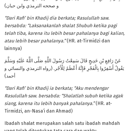
و صححه الترمذي وابن حبان)
“Dari Rafi’ bin Khadij dia berkata; Rasulullah saw.
bersabda: “Laksanakanlah shalat Shubuh ketika pagi
telah tiba, karena itu lebih besar pahalanya bagi kalian,
atau lebih besar pahalanya.”
(HR. at-Tirmidzi dan
lainnya)
عَنْ رَافِعِ بْنِ خَدِيجٍ قَالَ سَمِعْتُ رَسُولَ اللَّهِ صَلَّى اللَّهُ عَلَيْهِ وَسَلَّمَ
يَقُولُ أَسْفِرُوا بِالْفَجْرِ فَإِنَّهُ أَعْظَمُ لِلْأَجْر. (رواه الترمذي والنسائي و
أحمد)
“Dari Rafi’ bin Khadij ia berkata; “Aku mendengar
Rasulullah saw. bersabda: “Shalatlah subuh ketika agak
siang, karena itu lebih banyak pahalanya.”
(HR. at-
Tirmidzi, an-Nasa’i dan Ahmad)
Ibadah shalat merupakan salah satu ibadah mahdah
yang telah ditentukan tata cara dan waktu