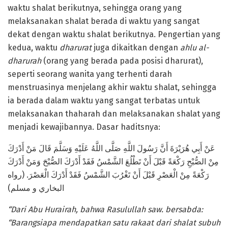
waktu shalat berikutnya, sehingga orang yang
melaksanakan shalat berada di waktu yang sangat
dekat dengan waktu shalat berikutnya. Pengertian yang
kedua, waktu
dharurat
juga dikaitkan dengan
ahlu al-
dharurah
(orang yang berada pada posisi dharurat),
seperti seorang wanita yang terhenti darah
menstruasinya menjelang akhir waktu shalat, sehingga
ia berada dalam waktu yang sangat terbatas untuk
melaksanakan thaharah dan melaksanakan shalat yang
menjadi kewajibannya. Dasar haditsnya:
عَنْ أَبِي هُرَيْرَةَ أَنَّ رَسُولَ اللَّهِ صَلَّى اللَّهُ عَلَيْهِ وَسَلَّمَ قَالَ مَنْ أَدْرَكَ
مِنْ الصُّبْحِ رَكْعَةً قَبْلَ أَنْ تَطْلُعَ الشَّمْسُ فَقَدْ أَدْرَكَ الصُّبْحَ وَمَنْ أَدْرَكَ
رَكْعَةً مِنْ الْعَصْرِ قَبْلَ أَنْ تَغْرُبَ الشَّمْسُ فَقَدْ أَدْرَكَ الْعَصْرَ. (رواه
البخاري و مسلم)
“Dari Abu Hurairah, bahwa Rasulullah saw. bersabda:
“Barangsiapa mendapatkan satu rakaat dari shalat subuh