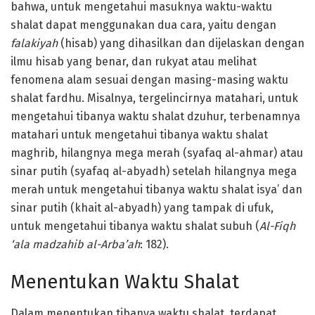
bahwa, untuk mengetahui masuknya waktu-waktu
shalat dapat menggunakan dua cara, yaitu dengan
falakiyah
(hisab) yang dihasilkan dan dijelaskan dengan
ilmu hisab yang benar, dan rukyat atau melihat
fenomena alam sesuai dengan masing-masing waktu
shalat fardhu. Misalnya, tergelincirnya matahari, untuk
mengetahui tibanya waktu shalat dzuhur, terbenamnya
matahari untuk mengetahui tibanya waktu shalat
maghrib, hilangnya mega merah (syafaq al-ahmar) atau
sinar putih (syafaq al-abyadh) setelah hilangnya mega
merah untuk mengetahui tibanya waktu shalat isya’ dan
sinar putih (khait al-abyadh) yang tampak di ufuk,
untuk mengetahui tibanya waktu shalat subuh (
Al-Fiqh
‘ala madzahib al-Arba’ah
: 182).
Menentukan Waktu Shalat
Dalam menentukan tibanya waktu shalat, terdapat