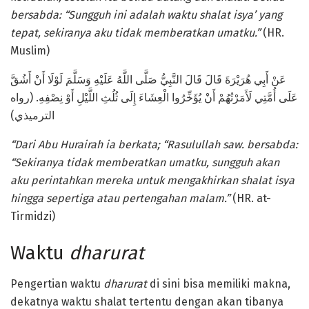
bersabda: “Sungguh ini adalah waktu shalat isya’ yang
tepat, sekiranya aku tidak memberatkan umatku.”
(HR.
Muslim)
عَنْ أَبِي هُرَيْرَةَ قَالَ قَالَ النَّبِيُّ صَلَّى اللَّهُ عَلَيْهِ وَسَلَّمَ لَوْلَا أَنْ أَشُقَّ
عَلَى أُمَّتِي لَأَمَرْتُهُمْ أَنْ يُؤَخِّرُوا الْعِشَاءَ إِلَى ثُلُثِ اللَّيْلِ أَوْ نِصْفِهِ. (رواه
الترميذي)
“Dari Abu Hurairah ia berkata; “Rasulullah saw. bersabda:
“Sekiranya tidak memberatkan umatku, sungguh akan
aku perintahkan mereka untuk mengakhirkan shalat isya
hingga sepertiga atau pertengahan malam.”
(HR. at-
Tirmidzi)
Waktu
d
harurat
Pengertian waktu
dharurat
di sini bisa memiliki makna,
dekatnya waktu shalat tertentu dengan akan tibanya