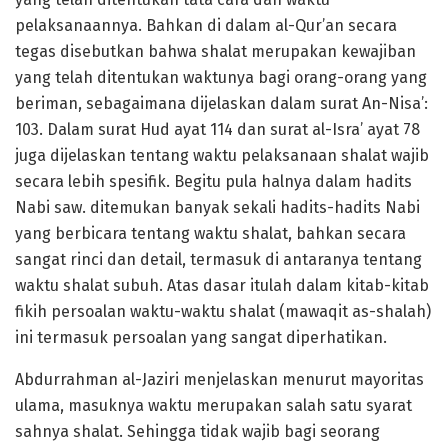
pelaksanaannya. Bahkan di dalam al-Qur’an secara
tegas disebutkan bahwa shalat merupakan kewajiban
yang telah ditentukan waktunya bagi orang-orang yang
beriman, sebagaimana dijelaskan dalam surat An-Nisa’:
103. Dalam surat Hud ayat 114 dan surat al-Isra’ ayat 78
juga dijelaskan tentang waktu pelaksanaan shalat wajib
secara lebih spesifik. Begitu pula halnya dalam hadits
Nabi saw. ditemukan banyak sekali hadits-hadits Nabi
yang berbicara tentang waktu shalat, bahkan secara
sangat rinci dan detail, termasuk di antaranya tentang
waktu shalat subuh. Atas dasar itulah dalam kitab-kitab
fikih persoalan waktu-waktu shalat (mawaqit as-shalah)
ini termasuk persoalan yang sangat diperhatikan.
Abdurrahman al-Jaziri menjelaskan menurut mayoritas
ulama, masuknya waktu merupakan salah satu syarat
sahnya shalat. Sehingga tidak wajib bagi seorang