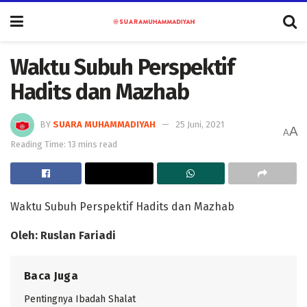
Waktu Subuh Perspektif
Hadits dan Mazhab
BY
SUARA MUHAMMADIYAH
25 Juni, 2021
A
A
Reading Time: 13 mins read
Waktu Subuh Perspektif Hadits dan Mazhab
Oleh: Ruslan Fariadi
Baca Juga
Pentingnya Ibadah Shalat