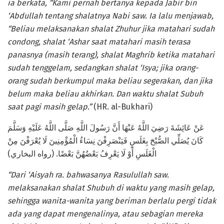
ia berkata, “Kami pernah bertanya kepada Jabir bin
‘Abdullah tentang shalatnya Nabi saw. Ia lalu menjawab,
“Beliau melaksanakan shalat Zhuhur jika matahari sudah
condong, shalat ‘Ashar saat matahari masih terasa
panasnya (masih terang), shalat Maghrib ketika matahari
sudah tenggelam, sedangkan shalat ‘Isya; jika orang-
orang sudah berkumpul maka beliau segerakan, dan jika
belum maka beliau akhirkan. Dan waktu shalat Subuh
saat pagi masih gelap.”
(HR. al-Bukhari)
عَنْ عَائِشَةَ رَضِيَ اللَّهُ عَنْهَا أَنَّ رَسُولَ اللَّهِ صَلَّى اللَّهُ عَلَيْهِ وَسَلَّمَ
كَانَ يُصَلِّي الصُّبْحَ بِغَلَسٍ فَيَنْصَرِفْنَ نِسَاءُ الْمُؤْمِنِينَ لَا يُعْرَفْنَ مِنْ
الْغَلَسِ أَوْ لَا يَعْرِفُ بَعْضُهُنَّ بَعْضًا. (رواه البخاري)
“Dari ‘Aisyah ra. bahwasanya Rasulullah saw.
melaksanakan shalat Shubuh di waktu yang masih gelap,
sehingga wanita-wanita yang beriman berlalu pergi tidak
ada yang dapat mengenalinya, atau sebagian mereka