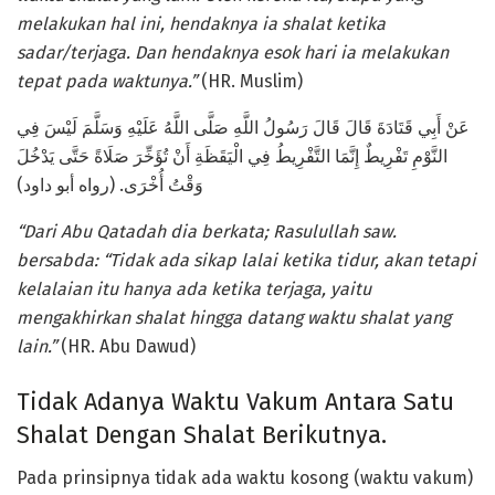
melakukan hal ini, hendaknya ia shalat ketika
sadar/terjaga. Dan hendaknya esok hari ia melakukan
tepat pada waktunya.”
(HR. Muslim)
عَنْ أَبِي قَتَادَةَ قَالَ قَالَ رَسُولُ اللَّهِ صَلَّى اللَّهُ عَلَيْهِ وَسَلَّمَ لَيْسَ فِي
النَّوْمِ تَفْرِيطٌ إِنَّمَا التَّفْرِيطُ فِي الْيَقَظَةِ أَنْ تُؤَخِّرَ صَلَاةً حَتَّى يَدْخُلَ
وَقْتُ أُخْرَى. (رواه أبو داود)
“Dari Abu Qatadah dia berkata; Rasulullah saw.
bersabda: “Tidak ada sikap lalai ketika tidur, akan tetapi
kelalaian itu hanya ada ketika terjaga, yaitu
mengakhirkan shalat hingga datang waktu shalat yang
lain.”
(HR. Abu Dawud)
Tidak Adanya Waktu Vakum Antara Satu
Shalat Dengan Shalat Berikutnya.
Pada prinsipnya tidak ada waktu kosong (waktu vakum)