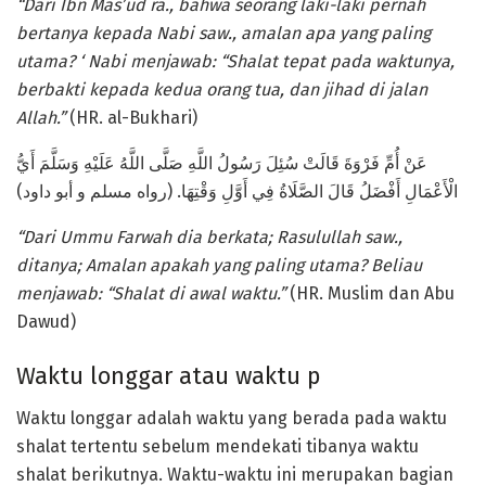
“Dari Ibn Mas’ud ra., bahwa seorang laki-laki pernah
bertanya kepada Nabi saw., amalan apa yang paling
utama? ‘ Nabi menjawab: “Shalat tepat pada waktunya,
berbakti kepada kedua orang tua, dan jihad di jalan
Allah.”
(HR. al-Bukhari)
عَنْ أُمِّ فَرْوَةَ قَالَتْ سُئِلَ رَسُولُ اللَّهِ صَلَّى اللَّهُ عَلَيْهِ وَسَلَّمَ أَيُّ
الْأَعْمَالِ أَفْضَلُ قَالَ الصَّلَاةُ فِي أَوَّلِ وَقْتِهَا. (رواه مسلم و أبو داود)
“Dari Ummu Farwah dia berkata; Rasulullah saw.,
ditanya; Amalan apakah yang paling utama? Beliau
menjawab: “Shalat di awal waktu.”
(HR. Muslim dan Abu
Dawud)
Waktu longgar atau waktu p
Waktu longgar adalah waktu yang berada pada waktu
shalat tertentu sebelum mendekati tibanya waktu
shalat berikutnya. Waktu-waktu ini merupakan bagian