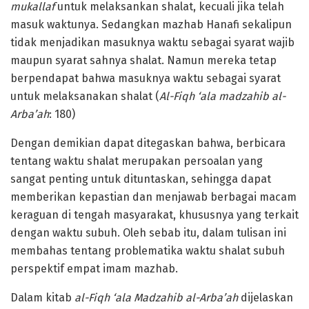
mukallaf
untuk melaksankan shalat, kecuali jika telah
masuk waktunya. Sedangkan mazhab Hanafi sekalipun
tidak menjadikan masuknya waktu sebagai syarat wajib
maupun syarat sahnya shalat. Namun mereka tetap
berpendapat bahwa masuknya waktu sebagai syarat
untuk melaksanakan shalat (
Al-Fiqh ‘ala madzahib al-
Arba’ah
: 180)
Dengan demikian dapat ditegaskan bahwa, berbicara
tentang waktu shalat merupakan persoalan yang
sangat penting untuk dituntaskan, sehingga dapat
memberikan kepastian dan menjawab berbagai macam
keraguan di tengah masyarakat, khususnya yang terkait
dengan waktu subuh. Oleh sebab itu, dalam tulisan ini
membahas tentang problematika waktu shalat subuh
perspektif empat imam mazhab.
Dalam kitab
al-Fiqh ‘ala Madzahib al-Arba’ah
dijelaskan