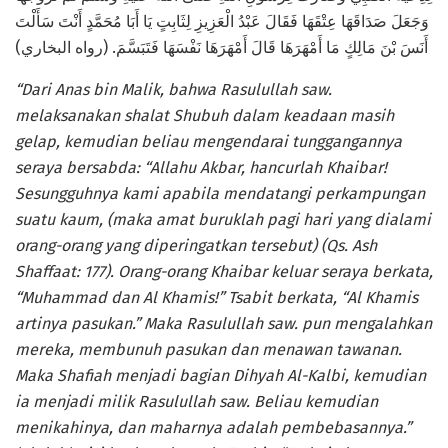
وَجَعَلَ صَدَاقَهَا عِتْقَهَا فَقَالَ عَبْدُ الْعَزِيزِ لِثَابِتٍ يَا أَبَا مُحَمَّدٍ أَنْتَ سَأَلْتَ
أَنَسَ بْنَ مَالِكٍ مَا أَمْهَرَهَا قَالَ أَمْهَرَهَا نَفْسَهَا فَتَبَسَّمَ. (رواه البخاري)
“Dari Anas bin Malik, bahwa Rasulullah saw.
melaksanakan shalat Shubuh dalam keadaan masih
gelap, kemudian beliau mengendarai tunggangannya
seraya bersabda: “Allahu Akbar, hancurlah Khaibar!
Sesungguhnya kami apabila mendatangi perkampungan
suatu kaum, (maka amat buruklah pagi hari yang dialami
orang-orang yang diperingatkan tersebut) (Qs. Ash
Shaffaat: 177). Orang-orang Khaibar keluar seraya berkata,
“Muhammad dan Al Khamis!” Tsabit berkata, “Al Khamis
artinya pasukan.” Maka Rasulullah saw. pun mengalahkan
mereka, membunuh pasukan dan menawan tawanan.
Maka Shafiah menjadi bagian Dihyah Al-Kalbi, kemudian
ia menjadi milik Rasulullah saw. Beliau kemudian
menikahinya, dan maharnya adalah pembebasannya.”