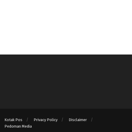
Kotak Pos
Privacy Policy
Disclaimer
Pedoman Media