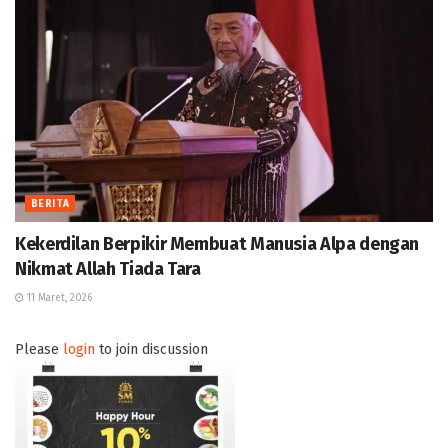
BERITA
Kekerdilan Berpikir Membuat Manusia Alpa dengan
Nikmat Allah Tiada Tara
11 Maret, 2026
Please
login
to join discussion