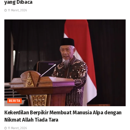
yang Dibaca
11 Maret, 2026
BERITA
Kekerdilan Berpikir Membuat Manusia Alpa dengan
Nikmat Allah Tiada Tara
11 Maret, 2026