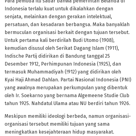
Para pemuda itu sadar bahwa pemerintah Belanda di
Indonesia terlalu kuat untuk dikalahkan dengan
senjata, melainkan dengan gerakan intelektual,
persatuan, dan kesadaran berbangsa. Maka banyaklah
bermuculan organisasi berkait dengan tujuan tersebut.
Untuk pertama kali berdirilah Budi Utomo (1908),
kemudian disusul oleh Serikat Dagang Islam (1911),
Indische Partij didirikan di Bandung tanggal 25
Desember 1912, Perhimpunan Indonesia (1925), dan
termasuk Muhammadiyah (!912) yang didirikan oleh
Kyai Haji Ahmad Dahlan. Partai Nasional Indonesia (PNI)
yang awalnya merupakan perkumpulan yang dibentuk
oleh Ir. Soekarno yang bernama Algemeene Studie Club
tahun 1925. Nahdatul Ulama atau NU berdiri tahun 1926.
Meskipun memiliki ideologi berbeda, namun organisasi-
organisasi tersebut memiliki tujuan yang sama
meningkatkan kesejahteraan hidup masyarakat.