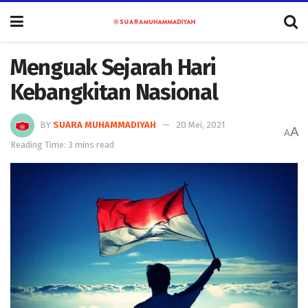
Menguak Sejarah Hari
Kebangkitan Nasional
BY
SUARA MUHAMMADIYAH
20 Mei, 2021
A
A
Reading Time: 3 mins read