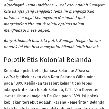
diperingati. Tema Harkitnas 20 Mei 2021 adalah “Bangkit!
Kita Bangsa yang Tangguh!”. Tema ini mengingatkan
bahwa semangat Kebangkitan Nasional dapat
mengajarkan kita untuk selalu optimis dalam
menghadapi masa depan.
Banyak hikmah bisa kita petik. Semoga dengan tulisan
pendek ini kita bisa mengambil hikmah lebih banyak.
Polotik Etis Kolonial Belanda
Kebijakan politik etis (bahasa Belanda:
Ethische
Politiek
) dikeluarkan oleh Ratu Belanda Wilhelmina
pada 1899. Kebijakan tersebut keluar tidak lepas
adanya kritik dari tokoh Belanda, C.Th. Van Deventer
lewat tulisan di majalah De Gids pada 1899. Isi pokok
kebijakan tersebut adalah: karena Pemerintah Belanda
telah begitu lama mengambil untung besar dari wilayah