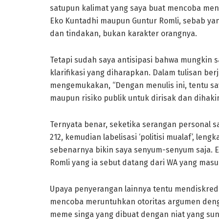
satupun kalimat yang saya buat mencoba mend
Eko Kuntadhi maupun Guntur Romli, sebab yang 
dan tindakan, bukan karakter orangnya.
Tetapi sudah saya antisipasi bahwa mungkin
klarifikasi yang diharapkan. Dalam tulisan berj
mengemukakan, “Dengan menulis ini, tentu saya 
maupun risiko publik untuk dirisak dan dihakim
Ternyata benar, seketika serangan personal 
212, kemudian labelisasi ‘politisi mualaf’, l
sebenarnya bikin saya senyum-senyum saja. En
Romli yang ia sebut datang dari WA yang masu
Upaya penyerangan lainnya tentu mendiskredi
mencoba meruntuhkan otoritas argumen deng
meme singa yang dibuat dengan niat yang s