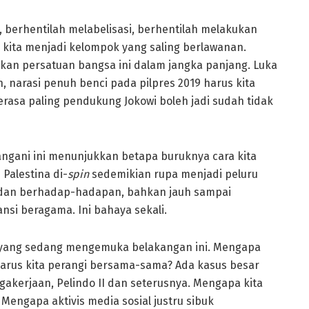
 berhentilah melabelisasi, berhentilah melakukan
 kita menjadi kelompok yang saling berlawanan.
n persatuan bangsa ini dalam jangka panjang. Luka
, narasi penuh benci pada pilpres 2019 harus kita
merasa paling pendukung Jokowi boleh jadi sudah tidak
ngani ini menunjukkan betapa buruknya cara kita
Palestina di-
spin
sedemikian rupa menjadi peluru
ik dan berhadap-hadapan, bahkan jauh sampai
si beragama. Ini bahaya sekali.
 yang sedang mengemuka belakangan ini. Mengapa
harus kita perangi bersama-sama? Ada kasus besar
agakerjaan, Pelindo II dan seterusnya. Mengapa kita
 Mengapa aktivis media sosial justru sibuk