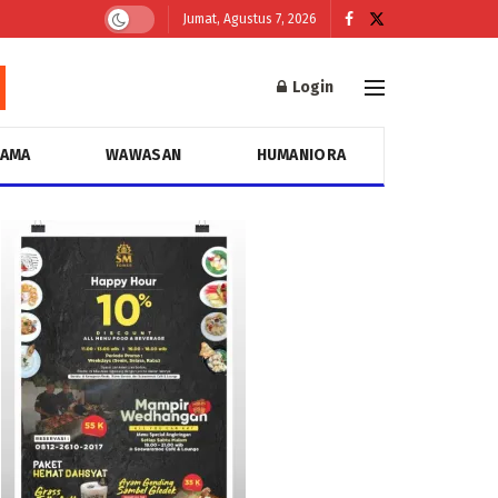
Jumat, Agustus 7, 2026
Login
GAMA
WAWASAN
HUMANIORA