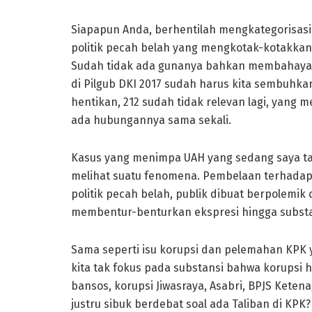
Siapapun Anda, berhentilah mengkategorisasi,
politik pecah belah yang mengkotak-kotakkan
Sudah tidak ada gunanya bahkan membahayaka
di Pilgub DKI 2017 sudah harus kita sembuhkan
hentikan, 212 sudah tidak relevan lagi, yang 
ada hubungannya sama sekali.
Kasus yang menimpa UAH yang sedang saya ta
melihat suatu fenomena. Pembelaan terhadap 
politik pecah belah, publik dibuat berpolem
membentur-benturkan ekspresi hingga substan
Sama seperti isu korupsi dan pelemahan KPK
kita tak fokus pada substansi bahwa korupsi 
bansos, korupsi Jiwasraya, Asabri, BPJS Keten
justru sibuk berdebat soal ada Taliban di KPK?