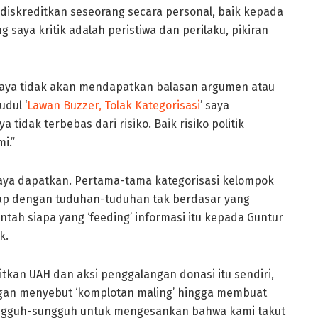
iskreditkan seseorang secara personal, baik kepada
saya kritik adalah peristiwa dan perilaku, pikiran
 saya tidak akan mendapatkan balasan argumen atau
udul ‘
Lawan Buzzer, Tolak Kategorisasi
’ saya
tidak terbebas dari risiko. Baik risiko politik
i.”
saya dapatkan. Pertama-tama kategorisasi kelompok
engkap dengan tuduhan-tuduhan tak berdasar yang
tah siapa yang ‘feeding’ informasi itu kepada Guntur
k.
tkan UAH dan aksi penggalangan donasi itu sendiri,
an menyebut ‘komplotan maling’ hingga membuat
ungguh-sungguh untuk mengesankan bahwa kami takut