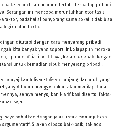
 baik secara lisan maupun tertulis terhadap pribadi
. Serangan ini mencoba meruntuhkan otoritas si
akter, padahal si penyerang sama sekali tidak bisa
logika atau fakta.
ngan ditutupi dengan cara menyerang pribadi
tengah kita banyak yang seperti ini. Siapapun mereka,
a, apapun afiliasi politiknya, kerap terjebak dengan
ubstansi untuk kemudian sibuk menyerang pribadi.
ya menyajikan tulisan-tulisan panjang dan utuh yang
H yang dituduh menggelapkan atau menilap dana
mennya, seraya menyajikan klarifikasi disertai fakta-
kapan saja.
ng, saya sebutkan dengan jelas untuk menunjukkan
rgumentatif. Silakan dibaca baik-baik, tak ada