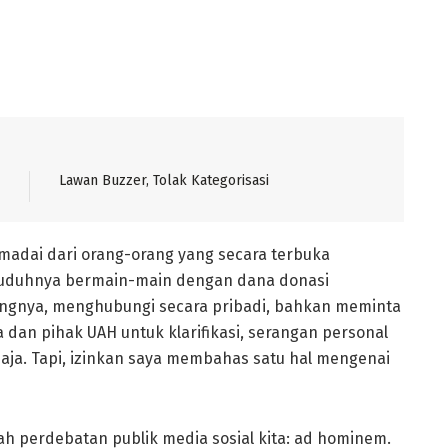
Lawan Buzzer, Tolak Kategorisasi
memadai dari orang-orang yang secara terbuka
nuduhnya bermain-main dengan dana donasi
angnya, menghubungi secara pribadi, bahkan meminta
 dan pihak UAH untuk klarifikasi, serangan personal
 saja. Tapi, izinkan saya membahas satu hal mengenai
gah perdebatan publik media sosial kita: ad hominem.