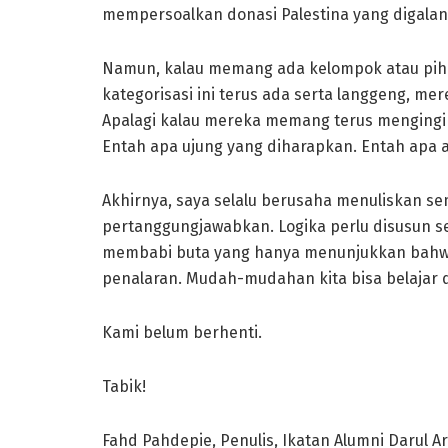
mempersoalkan donasi Palestina yang digala
Namun, kalau memang ada kelompok atau pih
kategorisasi ini terus ada serta langgeng, m
Apalagi kalau mereka memang terus mengingin
Entah apa ujung yang diharapkan. Entah apa a
Akhirnya, saya selalu berusaha menuliskan sem
pertanggungjawabkan. Logika perlu disusun se
membabi buta yang hanya menunjukkan bahwa
penalaran. Mudah-mudahan kita bisa belajar da
Kami belum berhenti.
Tabik!
Fahd Pahdepie, Penulis, Ikatan Alumni Daru