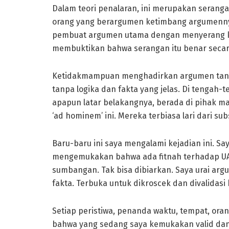
Dalam teori penalaran, ini merupakan serangan
orang yang berargumen ketimbang argumennya
pembuat argumen utama dengan menyerang kar
membuktikan bahwa serangan itu benar secara 
Ketidakmampuan menghadirkan argumen tandi
tanpa logika dan fakta yang jelas. Di tengah-
apapun latar belakangnya, berada di pihak man
‘ad hominem’ ini. Mereka terbiasa lari dari s
Baru-baru ini saya mengalami kejadian ini. Sa
mengemukakan bahwa ada fitnah terhadap UA
sumbangan. Tak bisa dibiarkan. Saya urai argu
fakta. Terbuka untuk dikroscek dan divalidasi 
Setiap peristiwa, penanda waktu, tempat, ora
bahwa yang sedang saya kemukakan valid dan a