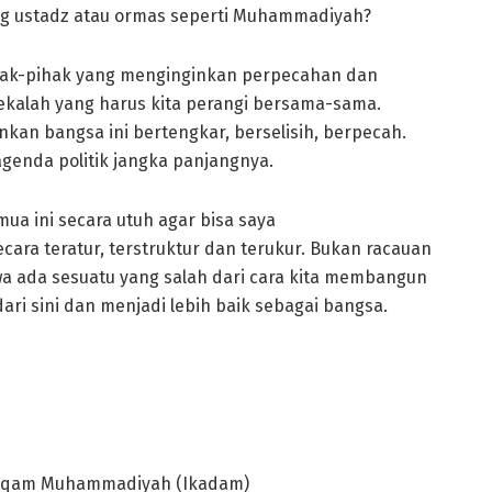
ng ustadz atau ormas seperti Muhammadiyah?
ak-pihak yang menginginkan perpecahan dan
erekalah yang harus kita perangi bersama-sama.
kan bangsa ini bertengkar, berselisih, berpecah.
genda politik jangka panjangnya.
ua ini secara utuh agar bisa saya
cara teratur, terstruktur dan terukur. Bukan racauan
 ada sesuatu yang salah dari cara kita membangun
ri sini dan menjadi lebih baik sebagai bangsa.
l Arqam Muhammadiyah (Ikadam)