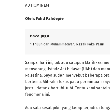
AD HOMINEM
Oleh: Fahd Pahdepie
Baca Juga
1 Triliun dari Muhammadiyah, Nggak Pake Pasir!
Sampai hari ini, tak ada satupun klarifikasi 
menyerang Ustadz Adi Hidayat (UAH) dan me
Palestina. Saya sudah menyebut beberapa or
bertemu. Alih-alih fokus pada permintaan saya
justru datang bertubi-tubi. Tentu kami santai
fenomena ini.
Ada satu sesat pikir yang kerap terjadi di ten