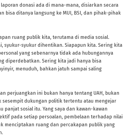
al laporan donasi ada di mana-mana, disiarkan secara
kan bisa ditanya langsung ke MUI, BSI, dan pihak-pihak
an ruang publik kita, terutama di media sosial.
, syukur-syukur dihentikan. Siapapun kita. Sering kita
ersonal yang sebenarnya tidak ada hubungannya
g diperdebatkan. Sering kita jadi hanya bisa
yinyir, menuduh, bahkan jatuh sampai saling
dan perjuangkan ini bukan hanya tentang UAH, bukan
 sesempit dukungan politik tertentu atau mengejar
au panjat sosial itu. Yang saya dan kawan-kawan
ektif pada setiap persoalan, pembelaan terhadap nilai
tuk menciptakan ruang dan percakapan publik yang
n.