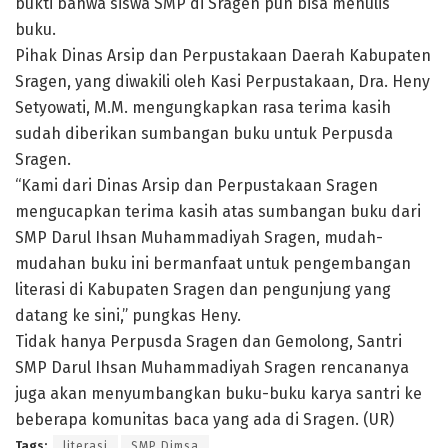
bukti bahwa siswa SMP di Sragen pun bisa menulis
buku.
Pihak Dinas Arsip dan Perpustakaan Daerah Kabupaten
Sragen, yang diwakili oleh Kasi Perpustakaan, Dra. Heny
Setyowati, M.M. mengungkapkan rasa terima kasih
sudah diberikan sumbangan buku untuk Perpusda
Sragen.
“Kami dari Dinas Arsip dan Perpustakaan Sragen
mengucapkan terima kasih atas sumbangan buku dari
SMP Darul Ihsan Muhammadiyah Sragen, mudah-
mudahan buku ini bermanfaat untuk pengembangan
literasi di Kabupaten Sragen dan pengunjung yang
datang ke sini,” pungkas Heny.
Tidak hanya Perpusda Sragen dan Gemolong, Santri
SMP Darul Ihsan Muhammadiyah Sragen rencananya
juga akan menyumbangkan buku-buku karya santri ke
beberapa komunitas baca yang ada di Sragen. (UR)
Tags:
literasi
SMP Dimsa