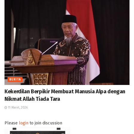
BERITA
Kekerdilan Berpikir Membuat Manusia Alpa dengan
Nikmat Allah Tiada Tara
11 Maret, 2026
Please
login
to join discussion