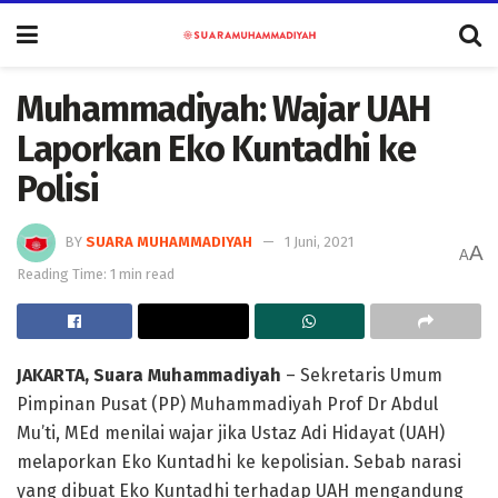
Muhammadiyah: Wajar UAH
Laporkan Eko Kuntadhi ke
Polisi
BY
SUARA MUHAMMADIYAH
1 Juni, 2021
A
A
Reading Time: 1 min read
JAKARTA, Suara Muhammadiyah
– Sekretaris Umum
Pimpinan Pusat (PP) Muhammadiyah Prof Dr Abdul
Mu’ti, MEd menilai wajar jika Ustaz Adi Hidayat (UAH)
melaporkan Eko Kuntadhi ke kepolisian. Sebab narasi
yang dibuat Eko Kuntadhi terhadap UAH mengandung