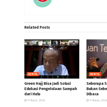
Related
Posts
BERITA
BERITA
Green Hajj Bisa Jadi Solusi
Seberapa S
Edukasi Pengelolaan Sampah
Bukan Sebe
dari Hulu
Dibaca
11 Maret, 2026
11 Maret, 2026