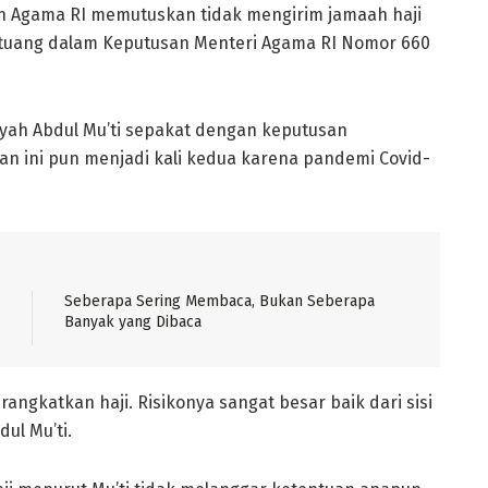
 Agama RI memutuskan tidak mengirim jamaah haji
ertuang dalam Keputusan Menteri Agama RI Nomor 660
ah Abdul Mu’ti sepakat dengan keputusan
n ini pun menjadi kali kedua karena pandemi Covid-
Seberapa Sering Membaca, Bukan Seberapa
Banyak yang Dibaca
ngkatkan haji. Risikonya sangat besar baik dari sisi
ul Mu’ti.