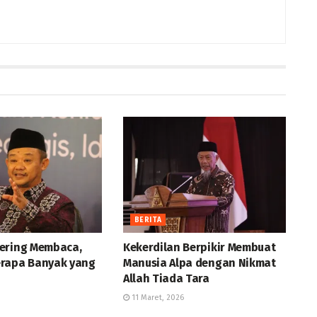
BERITA
ering Membaca,
Kekerdilan Berpikir Membuat
rapa Banyak yang
Manusia Alpa dengan Nikmat
Allah Tiada Tara
11 Maret, 2026