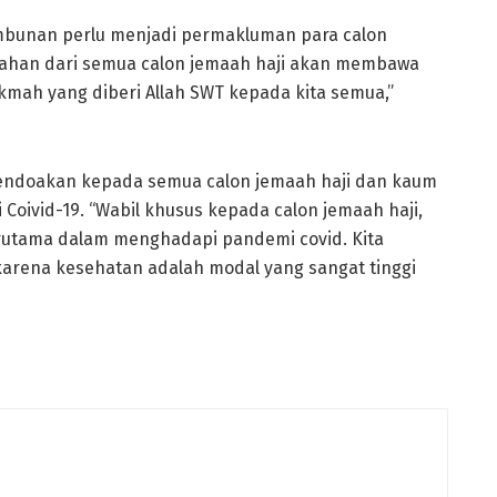
ambunan perlu menjadi permakluman para calon
bahan dari semua calon jemaah haji akan membawa
ikmah yang diberi Allah SWT kepada kita semua,”
ndoakan kepada semua calon jemaah haji dan kaum
 Coivid-19. “Wabil khusus kepada calon jemaah haji,
erutama dalam menghadapi pandemi covid. Kita
 karena kesehatan adalah modal yang sangat tinggi