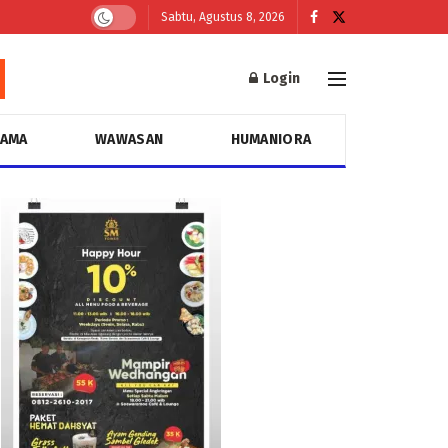
Sabtu, Agustus 8, 2026
Login
GAMA
WAWASAN
HUMANIORA