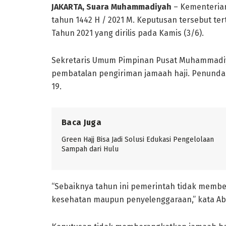
JAKARTA, Suara Muhammadiyah
– Kementerian
tahun 1442 H / 2021 M. Keputusan tersebut t
Tahun 2021 yang dirilis pada Kamis (3/6).
Sekretaris Umum Pimpinan Pusat Muhammadiy
pembatalan pengiriman jamaah haji. Penundaa
19.
Baca Juga
Green Hajj Bisa Jadi Solusi Edukasi Pengelolaan
Sampah dari Hulu
“Sebaiknya tahun ini pemerintah tidak membera
kesehatan maupun penyelenggaraan,” kata Abd