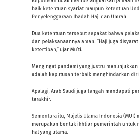
Keputusan tidak memberangkatkan jamaah haj
baik ketentuan syariat maupun ketentuan Un
Penyelenggaraan Ibadah Haji dan Umrah.
Dua ketentuan tersebut sepakat bahwa pelaksa
dan pelaksanaannya aman. “Haji juga disyar
ketertiban,” ujar Mu’ti.
Mengingat pandemi yang justru menunjukkan 
adalah keputusan terbaik menghindarkan diri
Apalagi, Arab Saudi juga tengah mendapati pen
terakhir.
Sementara itu, Majelis Ulama Indonesia (MUI
merupakan bentuk ikhtiar pemerintah untuk m
hal yang utama.