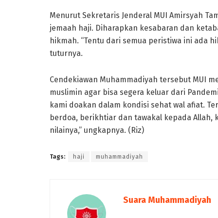
Menurut Sekretaris Jenderal MUI Amirsyah T
jemaah haji. Diharapkan kesabaran dan keta
hikmah. “Tentu dari semua peristiwa ini ada h
tuturnya.
Cendekiawan Muhammadiyah tersebut MUI me
muslimin agar bisa segera keluar dari Pandemi
kami doakan dalam kondisi sehat wal afiat. T
berdoa, berikhtiar dan tawakal kepada Allah,
nilainya,” ungkapnya. (Riz)
Tags:
haji
muhammadiyah
Suara Muhammadiyah