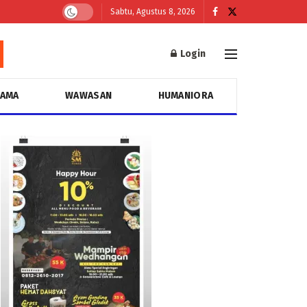
Sabtu, Agustus 8, 2026
Login
GAMA
WAWASAN
HUMANIORA