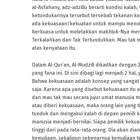
al-Asfahany, adz-adzillu berarti kondisi kalah,
ketundukannya tersebut tersebab tekanan k
ada kekuasaan/kekuatan untuk mampu menolakny
berkuasa untuk meletakkan makhluk-Nya men
Terkalahkan dan Tak Tertundukkan. Mau tak
atas kenyataan itu.
Dalam Al-Qur’an, Al-Mudzill dikaitkan dengan 
yang fana ini. Di sini dibagi lagi menjadi 2 h
Bahwa kekuasaan adalah konsep yang sangat d
saja. Karena apa yang disebut kekuasaan itu 
dan mau tak mau secara jujur umat manusia m
atau diberi kekuasaan, maka orang lain yang t
tunduk dan mengakui kalah di depan pemiik k
manusia menjadi bernilai. Siapa pemilik kekua
tinggi dari pada rata-rata orang. Dia akan 
kemuliaan, sekalipun sebenarnya kemuliaan te