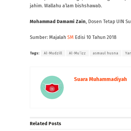
jahim. Wallahu a’lam bishshawab.
Mohammad Damami Zain
, Dosen Tetap UIN S
Sumber: Majalah
SM
Edisi 10 Tahun 2018
Tags:
Al-Mudzill
Al-Mu’izz
asmaul husna
Ya
Suara Muhammadiyah
Related
Posts