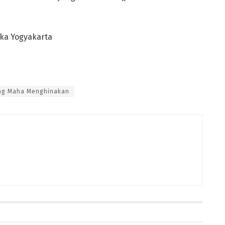
uka Yogyakarta
ng Maha Menghinakan