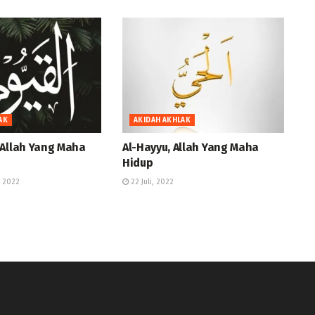
AK
AKIDAH AKHLAK
 Allah Yang Maha
Al-Hayyu, Allah Yang Maha
Hidup
 2022
22 Juli, 2022