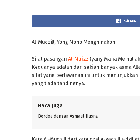
Share
Al-Mudzill, Yang Maha Menghinakan
Sifat pasangan
Al-Mu’izz
(yang Maha Memuliak
Keduanya adalah dari sekian banyak asma All
sifat yang berlawanan ini untuk menunjukk
yang tiada tandingnya.
Baca Juga
Berdoa dengan Asmaul Husna
Kata Al-Mudzill dari kata dzalla-yadzillu-dzil