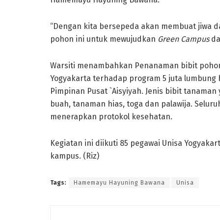
“Dengan kita bersepeda akan membuat jiwa dan
pohon ini untuk mewujudkan
Green Campus
da
Warsiti menambahkan Penanaman bibit pohon
Yogyakarta terhadap program 5 juta lumbung h
Pimpinan Pusat `Aisyiyah. Jenis bibit tanama
buah, tanaman hias, toga dan palawija. Selur
menerapkan protokol kesehatan.
Kegiatan ini diikuti 85 pegawai Unisa Yogyaka
kampus. (Riz)
Tags:
Hamemayu Hayuning Bawana
Unisa