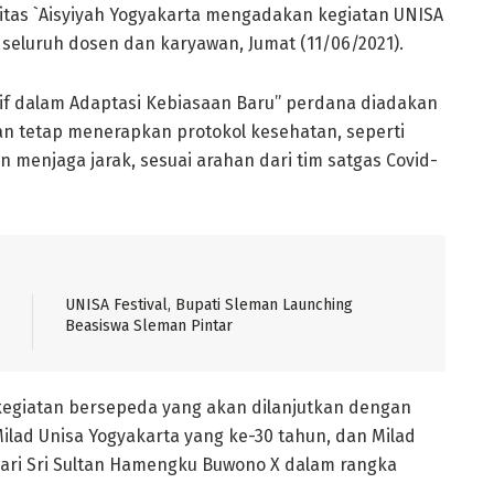
itas `Aisyiyah Yogyakarta mengadakan kegiatan UNISA
eluruh dosen dan karyawan, Jumat (11/06/2021).
tif dalam Adaptasi Kebiasaan Baru” perdana diadakan
n tetap menerapkan protokol kesehatan, seperti
menjaga jarak, sesuai arahan dari tim satgas Covid-
UNISA Festival, Bupati Sleman Launching
Beasiswa Sleman Pintar
kegiatan bersepeda yang akan dilanjutkan dengan
ad Unisa Yogyakarta yang ke-30 tahun, dan Milad
 dari Sri Sultan Hamengku Buwono X dalam rangka