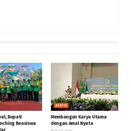
BERITA
val, Bupati
Membangun Karya Utama
nching Beasiswa
dengan Amal Nyata
tar