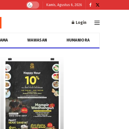
Kamis, Agustus 6, 2026
Login
GAMA
WAWASAN
HUMANIORA