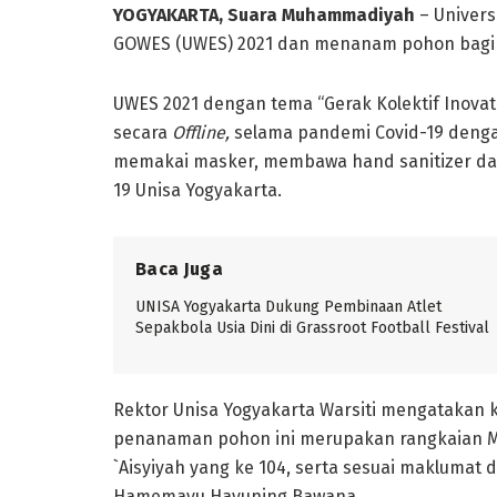
YOGYAKARTA, Suara Muhammadiyah
– Univers
GOWES (UWES) 2021 dan menanam pohon bagi s
UWES 2021 dengan tema “Gerak Kolektif Inova
secara
Offline,
selama pandemi Covid-19 denga
memakai masker, membawa hand sanitizer dan 
19 Unisa Yogyakarta.
Baca Juga
UNISA Yogyakarta Dukung Pembinaan Atlet
Sepakbola Usia Dini di Grassroot Football Festival
Rektor Unisa Yogyakarta Warsiti mengatakan 
penanaman pohon ini merupakan rangkaian Mil
`Aisyiyah yang ke 104, serta sesuai maklumat
Hamemayu Hayuning Bawana.