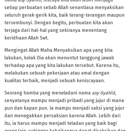
setiap perbuatan sebab Allah senantiasa menyaksikan
seluruh gerak-gerik kita, baik terang-terangan maupun
tersembunyi. Dengan begitu, perbuatan kita akan
terjaga dari hal-hal yang sekiranya menentang
keridhaan Allah Swt.
Mengingat Allah Maha Menyaksikan apa yang kita
lakukan, kelak Dia akan menuntut tanggung jawab
terhadap apa yang kita lakukan tersebut. Karena itu,
melakukan sebuah pekerjaan atau amal dengan
kualitas terbaik, menjadi sebuah keniscayaan.
Seorang hamba yang meneladani nama
a
sy-Syahîd
,
senyatanya mampu menjadi pribadi yang jujur di mana
pun dan kapan pun. Ia mampu menjadi saksi yang jujur
dan menegakkan persaksian karena Allah. Lebih dari
itu, ia harus mampu menjadi teladan yang baik bagi
orang lain, sehingga kebaikannya dapat disaksikan dan