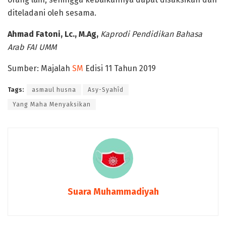
diteladani oleh sesama.
Ahmad Fatoni
, Lc., M.Ag,
Kaprodi Pendidikan Bahasa
Arab FAI UMM
Sumber: Majalah
SM
Edisi 11 Tahun 2019
Tags:
asmaul husna
Asy-Syahîd
Yang Maha Menyaksikan
Suara Muhammadiyah