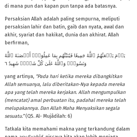
di mana pun dan kapan pun tanpa ada batasnya.
Persaksian Allah adalah paling sempurna, meliputi
persaksian lahir dan batin, gaib dan nyata, awal dan
akhir, syariat dan hakikat, dunia dan akhirat. Allah
berfirman,
يَوۡمَ يَبۡعَثُهُمُ ٱللَّهُ جَمِيعٗا فَيُنَبِّئُهُم بِمَا عَمِلُوٓاْۚ أَحۡصَىٰهُ ٱللَّهُ
وَنَسُوهُۚ وَٱللَّهُ عَلَىٰ كُلِّ شَيۡءٖ شَهِيدٌ ٦
yang artinya,
“Pada hari ketika mereka dibangkitkan
Allah semuanya, lalu diberitakan-Nya kepada mereka
apa yang telah mereka kerjakan.
Allah mengumpulkan
(mencatat) amal perbuatan itu, padahal mereka telah
melupakannya. Dan Allah Maha Menyaksikan segala
sesuatu.”
(QS. Al- Mujâdilah: 6)
Tatkala kita memahami makna yang terkandung dalam
nama
a
sy-Syahîd
, niscaya kita akan lebih menjaga