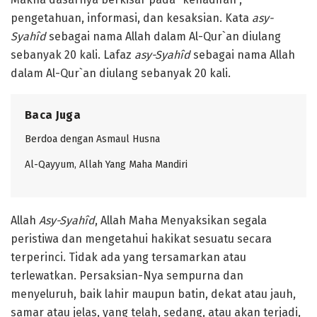
pengetahuan, informasi, dan kesaksian. Kata
asy-
Syahîd
sebagai nama Allah dalam Al-Qur`an diulang
sebanyak 20 kali. Lafaz
asy-Syahîd
sebagai nama Allah
dalam Al-Qur`an diulang sebanyak 20 kali.
Baca Juga
Berdoa dengan Asmaul Husna
Al-Qayyum, Allah Yang Maha Mandiri
Allah
A
sy-Syahîd
, Allah Maha Menyaksikan segala
peristiwa dan mengetahui hakikat sesuatu secara
terperinci. Tidak ada yang tersamarkan atau
terlewatkan. Persaksian-Nya sempurna dan
menyeluruh, baik lahir maupun batin, dekat atau jauh,
samar atau jelas, yang telah, sedang, atau akan terjadi,