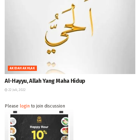
AKIDAH AKHLAK
Al-Hayyu, Allah Yang Maha Hidup
22 Juli, 2022
Please
login
to join discussion