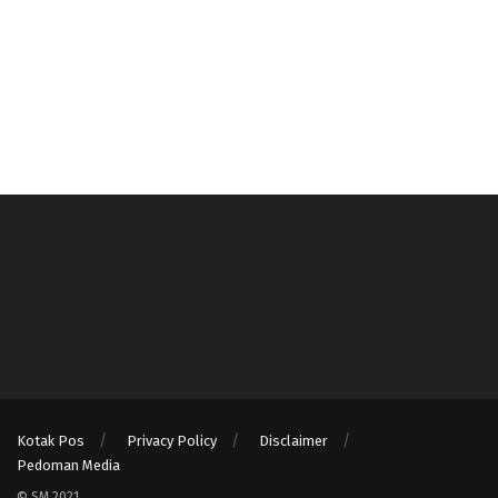
Kotak Pos
Privacy Policy
Disclaimer
Pedoman Media
© SM 2021