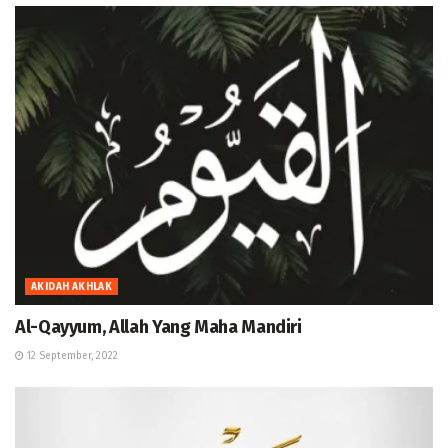
AKIDAH AKHLAK
Al-Qayyum, Allah Yang Maha Mandiri
12 September, 2022