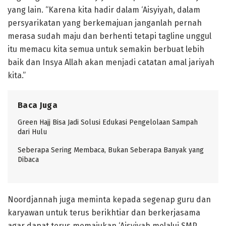
yang lain. “Karena kita hadir dalam ‘Aisyiyah, dalam
persyarikatan yang berkemajuan janganlah pernah
merasa sudah maju dan berhenti tetapi tagline unggul
itu memacu kita semua untuk semakin berbuat lebih
baik dan Insya Allah akan menjadi catatan amal jariyah
kita.”
Baca Juga
Green Hajj Bisa Jadi Solusi Edukasi Pengelolaan Sampah
dari Hulu
Seberapa Sering Membaca, Bukan Seberapa Banyak yang
Dibaca
Noordjannah juga meminta kepada segenap guru dan
karyawan untuk terus berikhtiar dan berkerjasama
agar dapat terus memajukan ‘Aisyiyah melalui SMP