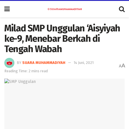
Milad SMP Unggulan ‘Aisyiyah
ke-9, Menebar Berkah di
Tengah Wabah
BY
SUARA MUHAMMADIYAH
14 Juni, 2021
A
A
Reading Time: 2 mins read