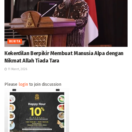
BERITA
Kekerdilan Berpikir Membuat Manusia Alpa dengan
Nikmat Allah Tiada Tara
11 Maret, 2026
Please
login
to join discussion