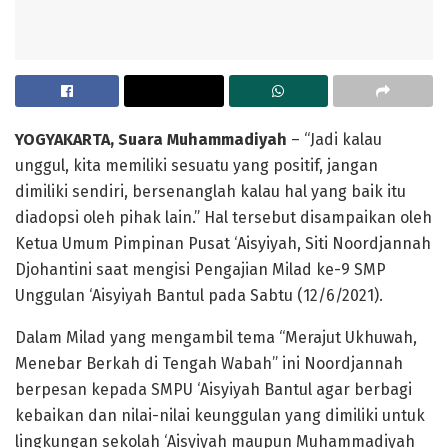
YOGYAKARTA, Suara Muhammadiyah
– “Jadi kalau
unggul, kita memiliki sesuatu yang positif, jangan
dimiliki sendiri, bersenanglah kalau hal yang baik itu
diadopsi oleh pihak lain.” Hal tersebut disampaikan oleh
Ketua Umum Pimpinan Pusat ‘Aisyiyah, Siti Noordjannah
Djohantini saat mengisi Pengajian Milad ke-9 SMP
Unggulan ‘Aisyiyah Bantul pada Sabtu (12/6/2021).
Dalam Milad yang mengambil tema “Merajut Ukhuwah,
Menebar Berkah di Tengah Wabah” ini Noordjannah
berpesan kepada SMPU ‘Aisyiyah Bantul agar berbagi
kebaikan dan nilai-nilai keunggulan yang dimiliki untuk
lingkungan sekolah ‘Aisyiyah maupun Muhammadiyah