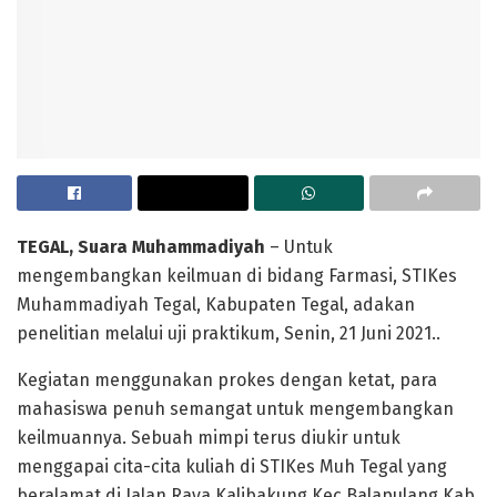
TEGAL, Suara Muhammadiyah
– Untuk
mengembangkan keilmuan di bidang Farmasi, STIKes
Muhammadiyah Tegal, Kabupaten Tegal, adakan
penelitian melalui uji praktikum, Senin, 21 Juni 2021..
Kegiatan menggunakan prokes dengan ketat, para
mahasiswa penuh semangat untuk mengembangkan
keilmuannya. Sebuah mimpi terus diukir untuk
menggapai cita-cita kuliah di STIKes Muh Tegal yang
beralamat di Jalan Raya Kalibakung Kec Balapulang Kab