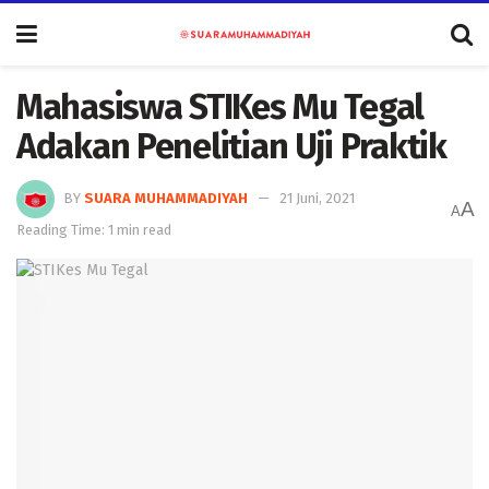
Mahasiswa STIKes Mu Tegal
Adakan Penelitian Uji Praktik
BY
SUARA MUHAMMADIYAH
21 Juni, 2021
A
A
Reading Time: 1 min read