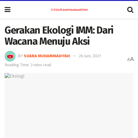
Gerakan Ekologi IMM: Dari
Wacana Menuju Aksi
BY
SUARA MUHAMMADIYAH
26 Juni, 2021
A
A
Reading Time: 3 mins read