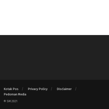
Kotak Pos
Privacy Policy
Disclaimer
Pedoman Media
© SM 2021