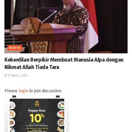
BERITA
Kekerdilan Berpikir Membuat Manusia Alpa dengan
Nikmat Allah Tiada Tara
11 Maret, 2026
Please
login
to join discussion