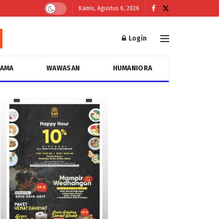
Kamis, Agustus 6, 2026
Login
GAMA
WAWASAN
HUMANIORA