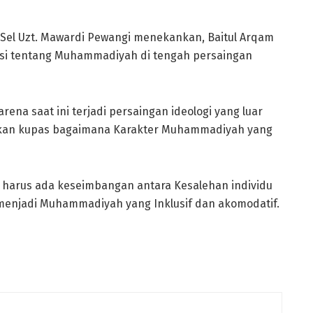
el Uzt. Mawardi Pewangi menekankan, Baitul Arqam
psi tentang Muhammadiyah di tengah persaingan
arena saat ini terjadi persaingan ideologi yang luar
ta akan kupas bagaimana Karakter Muhammadiyah yang
arus ada keseimbangan antara Kesalehan individu
 menjadi Muhammadiyah yang Inklusif dan akomodatif.