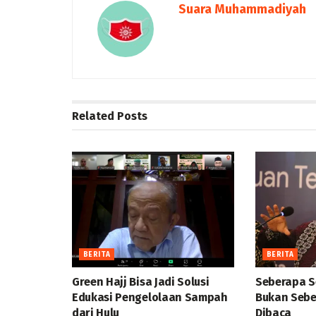
Suara Muhammadiyah
Related
Posts
BERITA
BERITA
Green Hajj Bisa Jadi Solusi
Seberapa S
Edukasi Pengelolaan Sampah
Bukan Sebe
dari Hulu
Dibaca