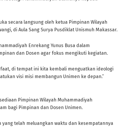
ka secara langsung oleh ketua Pimpinan Wilayah
ngi, di Aula Sang Surya Pusdiklat Unismuh Makassar.
Muhammadiyah Enrekang Yunus Busa dalam
inan dan Dosen agar fokus mengikuti kegiatan.
faat, di tempat ini kita kembali menguatkan ideologi
tukan visi misi membangun Unimen ke depan.”
kesediaan Pimpinan Wilayah Muhammadiyah
qam bagi Pimpinan dan Dosen Unimen.
h yang telah meluangkan waktu dan kesempatannya