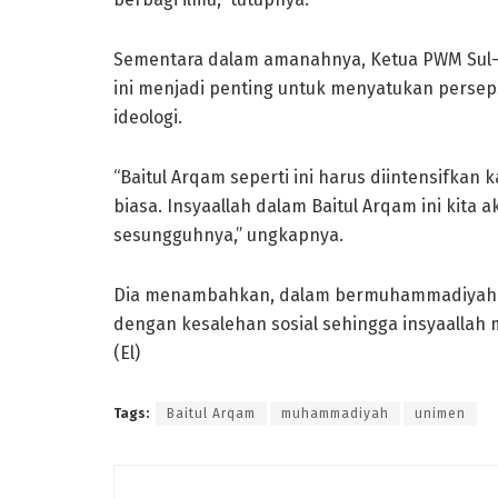
Sementara dalam amanahnya, Ketua PWM Sul-S
ini menjadi penting untuk menyatukan perse
ideologi.
“Baitul Arqam seperti ini harus diintensifkan k
biasa. Insyaallah dalam Baitul Arqam ini ki
sesungguhnya,” ungkapnya.
Dia menambahkan, dalam bermuhammadiyah h
dengan kesalehan sosial sehingga insyaallah
(El)
Tags:
Baitul Arqam
muhammadiyah
unimen