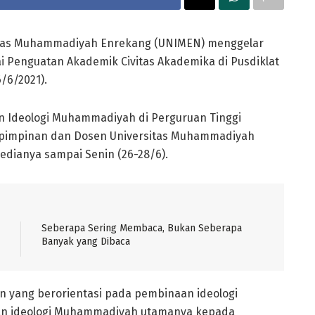
tas Muhammadiyah Enrekang (UNIMEN) menggelar
i Penguatan Akademik Civitas Akademika di Pusdiklat
/6/2021).
 Ideologi Muhammadiyah di Perguruan Tinggi
h pimpinan dan Dosen Universitas Muhammadiyah
edianya sampai Senin (26-28/6).
Seberapa Sering Membaca, Bukan Seberapa
Banyak yang Dibaca
n yang berorientasi pada pembinaan ideologi
an ideologi Muhammadiyah utamanya kepada