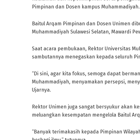
Pimpinan dan Dosen kampus Muhammadiyah.
Baitul Arqam Pimpinan dan Dosen Unimen dibu
Muhammadiyah Sulawesi Selatan, Mawardi Pewa
Saat acara pembukaan, Rektor Universitas 
sambutannya menegaskan kepada seluruh Pimp
“Di sini, agar kita fokus, semoga dapat berman
Muhammadiyah, menyamakan persepsi, menya
Ujarnya.
Rektor Unimen juga sangat bersyukur akan 
meluangkan kesempatan mengelola Baitul Ar
“Banyak terimakasih kepada Pimpinan Wilaya
berbagi ilmu,” tutupnya.