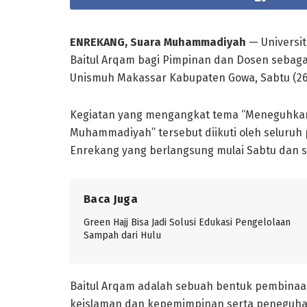
ENREKANG, Suara Muhammadiyah
— Universi
Baitul Arqam bagi Pimpinan dan Dosen sebaga
Unismuh Makassar Kabupaten Gowa, Sabtu (26
Kegiatan yang mengangkat tema “Meneguhkan
Muhammadiyah” tersebut diikuti oleh seluru
Enrekang yang berlangsung mulai Sabtu dan s
Baca Juga
Green Hajj Bisa Jadi Solusi Edukasi Pengelolaan
Sampah dari Hulu
Baitul Arqam adalah sebuah bentuk pembinaa
keislaman dan kepemimpinan serta peneguh