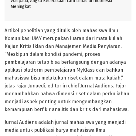
Waspada, Angka Kecelakaan Lalu Lintas di Indonesia
Meningkat
Artikel penelitian yang ditulis oleh mahasiswa Ilmu
Komunikasi UMY merupakan luaran dari mata kuliah
Kajian Kritis Iklan dan Manajemen Media Penyiaran.
“Meskipun dalam kondisi pandemi, proses
pembelajaran tetap bisa berlangsung dengan adanya
aplikasi platform pembelajaran MyKlass dan bahkan
mahasiswa bisa melakukan riset dalam mata kuliah,”
jelas Fajar Junaedi, editor in chief Jurnal Audiens. Fajar
menambahkan bahwa dimensi riset dalam perkuliahan
menjadi aspek penting untuk mengembangkan
kemampuan berfikir analitis dan kritis dari mahasiswa.
Jurnal Audiens adalah jurnal mahasiswa yang menjadi
media untuk publikasi karya mahasiswa Ilmu