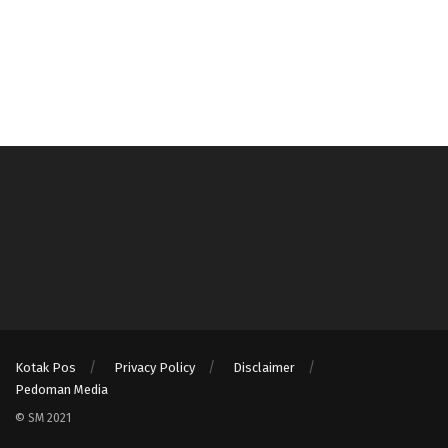
Kotak Pos
Privacy Policy
Disclaimer
Pedoman Media
© SM 2021