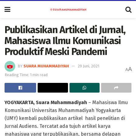
Publikasikan Artikel di Jurnal,
Mahasiswa Ilmu Komunikasi
Produktif Meski Pandemi
BY
SUARA MUHAMMADIYAH
29 Juni, 2021
A
A
Reading Time: 1 min read
YOGYAKARTA, Suara Muhammadiyah
– Mahasiswa Ilmu
Komunikasi Universitas Muhammadiyah Yogyakarta
(UMY) kembali publikasikan artikel hasil penelitian di
Jurnal Audiens. Tercatat ada tujuh artikel karya
mahasiswa yang terpublikasikan, bersama delapan