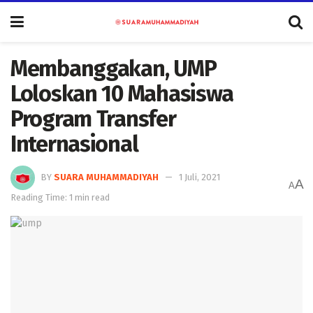
Membanggakan, UMP
Loloskan 10 Mahasiswa
Program Transfer
Internasional
BY
SUARA MUHAMMADIYAH
1 Juli, 2021
A
A
Reading Time: 1 min read