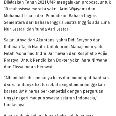
Dijelaskan Tahun 2021 UMP mengajukan proposal untuk
10 mahasiswa mereka yakni, Arini Wijayanti dan
Mohamad Irham dari Pendidikan Bahasa Inggris.
Sementara dari Bahasa Inggris Sastra Inggris ada Luna
Nur Lestari dan Yunda Asri Lestari.
Selanjutnya dari Akuntansi yakni Didi Setyono dan
Rahmah Tajali Nadifa. Untuk prodi Manajemen yaitu
Fatah Mohamad Indra Darmawan dan Resphatie Adjie
Prastya. Untuk Pendidikan Dokter yakni Aura Nirwana
dan Elissa Indah Herawati.
“Alhamdulillah semuanya lolos dan mendapat bantuan
dana. Tentunya hal tersebut sangat membanggakan
karena UMP harus berkompetisi dengan perguruan
tinggi negeri maupun swasta seluruh Indonesia,”
tandasnya.
Aman optimis tahun depan bakal lebih banyak