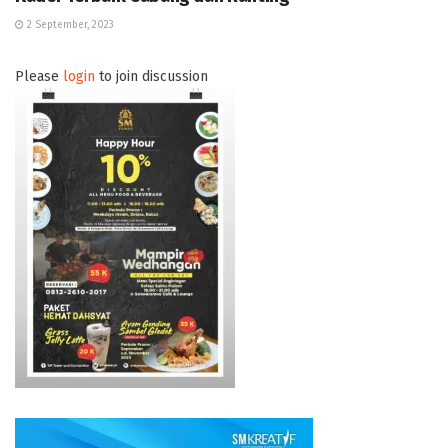
2 September, 2023
Please
login
to join discussion