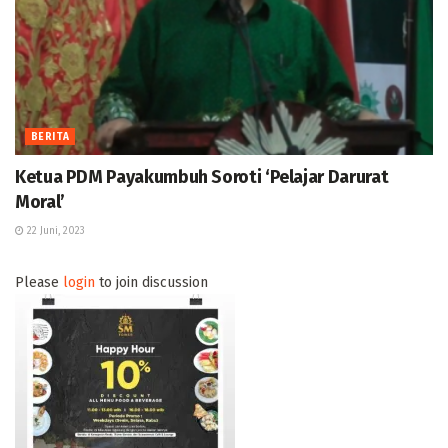
BERITA
Ketua PDM Payakumbuh Soroti ‘Pelajar Darurat
Moral’
22 Juni, 2023
Please
login
to join discussion