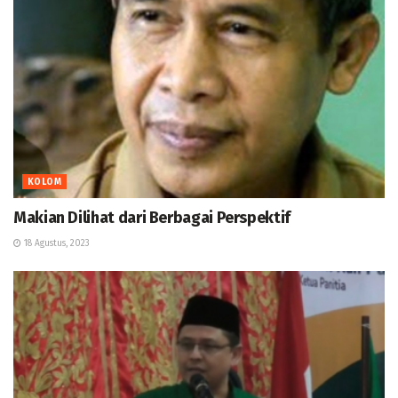
KOLOM
Makian Dilihat dari Berbagai Perspektif
18 Agustus, 2023