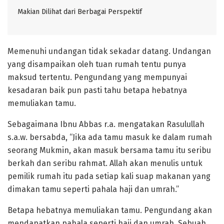
Makian Dilihat dari Berbagai Perspektif
Memenuhi undangan tidak sekadar datang. Undangan
yang disampaikan oleh tuan rumah tentu punya
maksud tertentu. Pengundang yang mempunyai
kesadaran baik pun pasti tahu betapa hebatnya
memuliakan tamu.
Sebagaimana Ibnu Abbas r.a. mengatakan Rasulullah
s.a.w. bersabda, “Jika ada tamu masuk ke dalam rumah
seorang Mukmin, akan masuk bersama tamu itu seribu
berkah dan seribu rahmat. Allah akan menulis untuk
pemilik rumah itu pada setiap kali suap makanan yang
dimakan tamu seperti pahala haji dan umrah.”
Betapa hebatnya memuliakan tamu. Pengundang akan
mendapatkan pahala seperti haji dan umrah. Sebuah