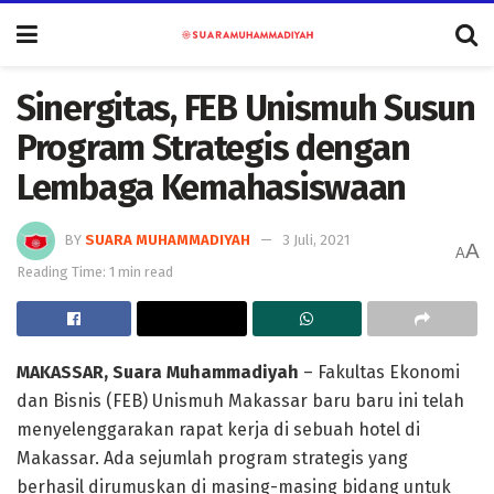
Sinergitas, FEB Unismuh Susun
Program Strategis dengan
Lembaga Kemahasiswaan
BY
SUARA MUHAMMADIYAH
3 Juli, 2021
A
A
Reading Time: 1 min read
MAKASSAR, Suara Muhammadiyah
– Fakultas Ekonomi
dan Bisnis (FEB) Unismuh Makassar baru baru ini telah
menyelenggarakan rapat kerja di sebuah hotel di
Makassar. Ada sejumlah program strategis yang
berhasil dirumuskan di masing-masing bidang untuk