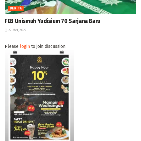
BERITA
FEB Unismuh Yudisium 70 Sarjana Baru
22 Mei, 2022
Please
login
to join discussion