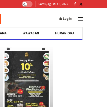
Sabtu, Agustus 8, 2026
Login
GAMA
WAWASAN
HUMANIORA