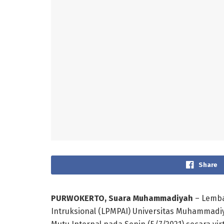
Share
PURWOKERTO, Suara Muhammadiyah
– Lemba
Intruksional (LPMPAI) Universitas Muhammad