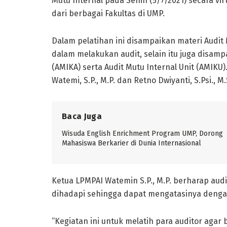
Mutu Internal pada Senin (5/7/2021) secara virt
dari berbagai Fakultas di UMP.
Dalam pelatihan ini disampaikan materi Audit 
dalam melakukan audit, selain itu juga disam
(AMIKA) serta Audit Mutu Internal Unit (AMIKU)
Watemi, S.P., M.P. dan Retno Dwiyanti, S.Psi., M.
Baca Juga
Wisuda English Enrichment Program UMP, Dorong
Mahasiswa Berkarier di Dunia Internasional
Ketua LPMPAI Watemin S.P., M.P. berharap au
dihadapi sehingga dapat mengatasinya denga
“Kegiatan ini untuk melatih para auditor agar