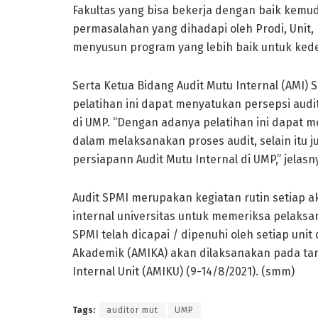
Fakultas yang bisa bekerja dengan baik ke
permasalahan yang dihadapi oleh Prodi, Unit, 
menyusun program yang lebih baik untuk kede
Serta Ketua Bidang Audit Mutu Internal (AMI) S
pelatihan ini dapat menyatukan persepsi audi
di UMP. “Dengan adanya pelatihan ini dapat
dalam melaksanakan proses audit, selain itu 
persiapann Audit Mutu Internal di UMP,” jelas
Audit SPMI merupakan kegiatan rutin setiap a
internal universitas untuk memeriksa pelaks
SPMI telah dicapai / dipenuhi oleh setiap unit
Akademik (AMIKA) akan dilaksanakan pada tang
Internal Unit (AMIKU) (9-14/8/2021). (smm)
Tags:
auditor mut
UMP