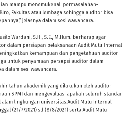
mudian mampu menemukenali permasalahan-
Biro, Fakultas atau lembaga sehingga auditor bisa
pannya,” jelasnya dalam sesi wawancara.
usilo Wardani, S.H., S.E., M.Hum. berharap agar
tor dalam persiapan pelaksanaan Audit Mutu Internal
 meningkatkan kemampuan dan pengetahuan auditor
juga untuk penyamaan persepsi auditor dalam
nya dalam sesi wawancara.
khir tahun akademik yang dilakukan oleh auditor
anaan SPMI dan mengevaluasi apakah seluruh standar
 dalam lingkungan universitas.Audit Mutu Internal
gal (21/7/2021) sd (8/8/2021) serta Audit Mutu