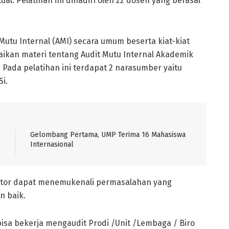
ual. Pelatihan ini dihadiri oleh 22 dosen yang berasal
Mutu Internal (AMI) secara umum beserta kiat-kiat
paikan materi tentang Audit Mutu Internal Akademik
. Pada pelatihan ini terdapat 2 narasumber yaitu
Si.
Gelombang Pertama, UMP Terima 16 Mahasiswa
Internasional
ditor dapat menemukenali permasalahan yang
n baik.
 bisa bekerja mengaudit Prodi /Unit /Lembaga / Biro