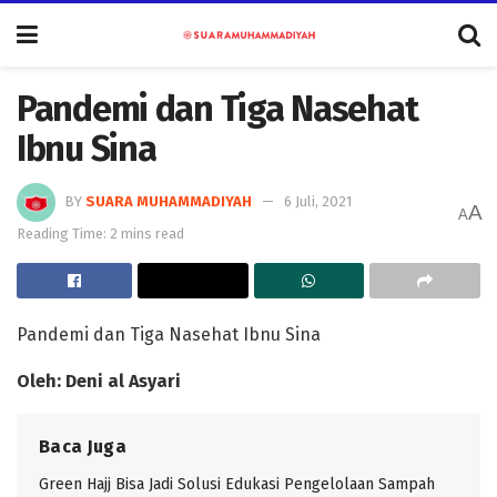
Pandemi dan Tiga Nasehat
Ibnu Sina
BY
SUARA MUHAMMADIYAH
6 Juli, 2021
A
A
Reading Time: 2 mins read
Pandemi dan Tiga Nasehat Ibnu Sina
Oleh: Deni al Asyari
Baca Juga
Green Hajj Bisa Jadi Solusi Edukasi Pengelolaan Sampah