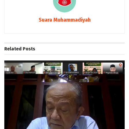
Suara Muhammadiyah
Related
Posts