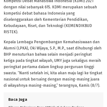
Kompetisi Debat Mahasiswa Indonesia (KDMI) 2021
dengan nilai sebanyak 615. KDMI merupakan sebuah
kompetisi debat bahasa Indonesia yang
diselenggarakan oleh Kementerian Pendidikan,
Kebudayaan, Riset, dan Teknologi (KEMENDIKBUD
RISTEK).
Kepala Lembaga Pengembangan Kemahasiswaan dan
Alumni (LPKA), Oki Wijaya, S.P., M.P., saat dihubungi oleh
BHP menuturkan bahwa selain menjadi peringkat
ketiga pada tingkat wilayah, UMY juga sekaligus meraih
peringkat pertama dalam lingkup perguruan tinggi
swasta. “Nanti setelah ini, kita akan maju lagi ke tingkat
nasional untuk bersaing dengan masing-masing juara
di wilayahnya masing-masing,” terangnya, Kamis (8/7).
Baca Juga