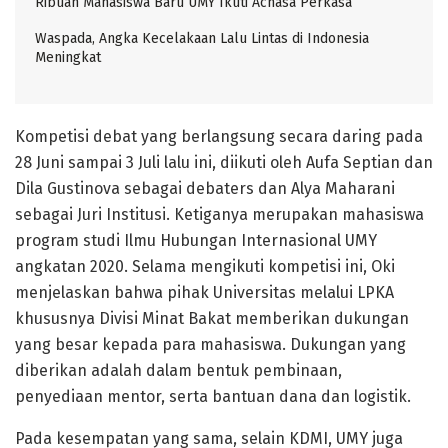
Ribuan Mahasiswa Baru UMY Ikuti Achasa Perkasa
Waspada, Angka Kecelakaan Lalu Lintas di Indonesia
Meningkat
Kompetisi debat yang berlangsung secara daring pada
28 Juni sampai 3 Juli lalu ini, diikuti oleh Aufa Septian dan
Dila Gustinova sebagai debaters dan Alya Maharani
sebagai Juri Institusi. Ketiganya merupakan mahasiswa
program studi Ilmu Hubungan Internasional UMY
angkatan 2020. Selama mengikuti kompetisi ini, Oki
menjelaskan bahwa pihak Universitas melalui LPKA
khususnya Divisi Minat Bakat memberikan dukungan
yang besar kepada para mahasiswa. Dukungan yang
diberikan adalah dalam bentuk pembinaan,
penyediaan mentor, serta bantuan dana dan logistik.
Pada kesempatan yang sama, selain KDMI, UMY juga