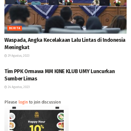
BERITA
Waspada, Angka Kecelakaan Lalu Lintas di Indonesia
Meningkat
29 Agustus, 2023
BERITA
Tim PPK Ormawa MM KINE KLUB UMY Luncurkan
Sumber Limas
24 Agustus, 2023
Please
login
to join discussion