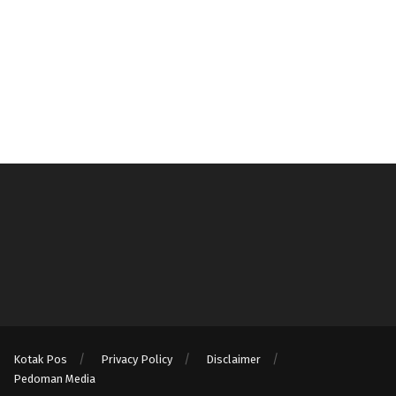
Kotak Pos
Privacy Policy
Disclaimer
Pedoman Media