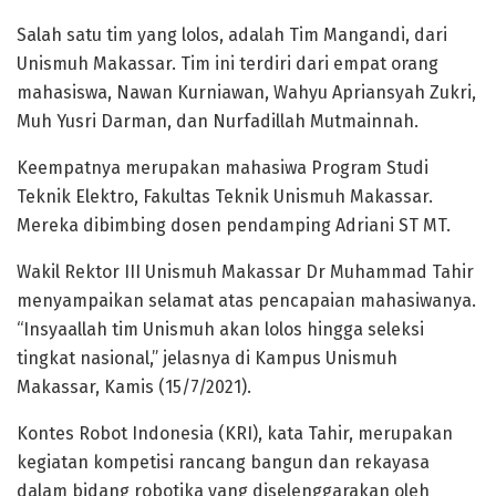
Salah satu tim yang lolos, adalah Tim Mangandi, dari
Unismuh Makassar. Tim ini terdiri dari empat orang
mahasiswa, Nawan Kurniawan, Wahyu Apriansyah Zukri,
Muh Yusri Darman, dan Nurfadillah Mutmainnah.
Keempatnya merupakan mahasiwa Program Studi
Teknik Elektro, Fakultas Teknik Unismuh Makassar.
Mereka dibimbing dosen pendamping Adriani ST MT.
Wakil Rektor III Unismuh Makassar Dr Muhammad Tahir
menyampaikan selamat atas pencapaian mahasiwanya.
“Insyaallah tim Unismuh akan lolos hingga seleksi
tingkat nasional,” jelasnya di Kampus Unismuh
Makassar, Kamis (15/7/2021).
Kontes Robot Indonesia (KRI), kata Tahir, merupakan
kegiatan kompetisi rancang bangun dan rekayasa
dalam bidang robotika yang diselenggarakan oleh