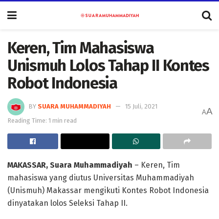
Keren, Tim Mahasiswa
Unismuh Lolos Tahap II Kontes
Robot Indonesia
BY
SUARA MUHAMMADIYAH
15 Juli, 2021
A
A
Reading Time: 1 min read
MAKASSAR, Suara Muhammadiyah
– Keren, Tim
mahasiswa yang diutus Universitas Muhammadiyah
(Unismuh) Makassar mengikuti Kontes Robot Indonesia
dinyatakan lolos Seleksi Tahap II.