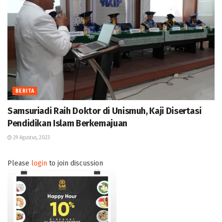
BERITA
Samsuriadi Raih Doktor di Unismuh, Kaji Disertasi
Pendidikan Islam Berkemajuan
29 Agustus, 2023
Please
login
to join discussion