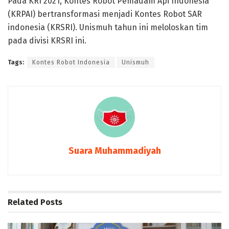
Pada KRI 2021, Kontes Robot Pemadam Api Indonesia
(KRPAI) bertransformasi menjadi Kontes Robot SAR
indonesia (KRSRI). Unismuh tahun ini meloloskan tim
pada divisi KRSRI ini.
Tags:
Kontes Robot Indonesia
Unismuh
Suara Muhammadiyah
Related
Posts