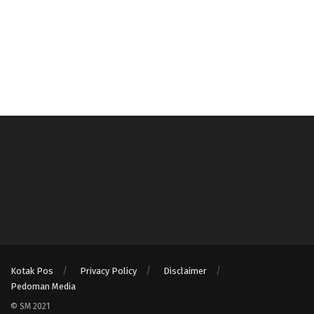
Kotak Pos
Privacy Policy
Disclaimer
Pedoman Media
© SM 2021