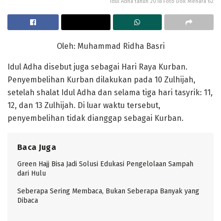
Idul Adha tahun 2018 Foto Dok Menara 62
Oleh: Muhammad Ridha Basri
Idul Adha disebut juga sebagai Hari Raya Kurban.
Penyembelihan Kurban dilakukan pada 10 Zulhijah,
setelah shalat Idul Adha dan selama tiga hari tasyrik: 11,
12, dan 13 Zulhijah. Di luar waktu tersebut,
penyembelihan tidak dianggap sebagai Kurban.
Baca Juga
Green Hajj Bisa Jadi Solusi Edukasi Pengelolaan Sampah
dari Hulu
Seberapa Sering Membaca, Bukan Seberapa Banyak yang
Dibaca