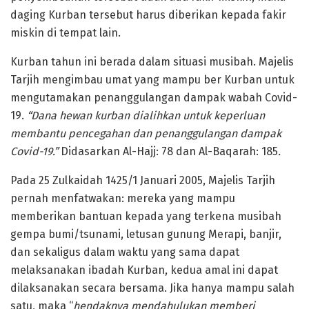
daging Kurban tersebut harus diberikan kepada fakir
miskin di tempat lain.
Kurban tahun ini berada dalam situasi musibah. Majelis
Tarjih mengimbau umat yang mampu ber Kurban untuk
mengutamakan penanggulangan dampak wabah Covid-
19.
“Dana hewan kurban dialihkan untuk keperluan
membantu pencegahan dan penanggulangan dampak
Covid-19.”
Didasarkan Al-Hajj: 78 dan Al-Baqarah: 185
.
Pada 25 Zulkaidah 1425/1 Januari 2005, Majelis Tarjih
pernah menfatwakan: mereka yang mampu
memberikan bantuan kepada yang terkena musibah
gempa bumi/tsunami, letusan gunung Merapi, banjir,
dan sekaligus dalam waktu yang sama dapat
melaksanakan ibadah Kurban, kedua amal ini dapat
dilaksanakan secara bersama. Jika hanya mampu salah
satu, maka “
hendaknya mendahulukan memberi