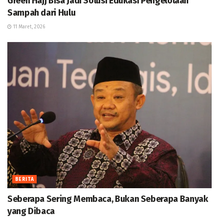
Green Hajj Bisa Jadi Solusi Edukasi Pengelolaan
Sampah dari Hulu
11 Maret, 2026
BERITA
Seberapa Sering Membaca, Bukan Seberapa Banyak
yang Dibaca