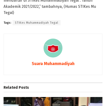
mendaftar di STIKes Muhammadiyah Tegal . Tahun
Akademik 2021/2022,” tambahnya, (Humas STIKes Mu
Tegal)
Tags:
STIKes Muhammadiyah Tegal
Suara Muhammadiyah
Related
Posts