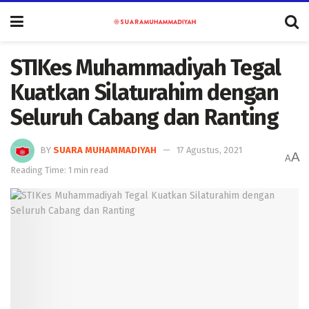
STIKes Muhammadiyah Tegal
Kuatkan Silaturahim dengan
Seluruh Cabang dan Ranting
BY
SUARA MUHAMMADIYAH
17 Agustus, 2021
A
A
Reading Time: 1 min read