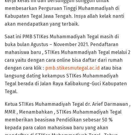
kerja keras ini dan bersungguh sungguh untuk
membesarkan Perguruan Tinggi Muhammadiyah di
Kabupaten Tegal Jawa Tengah. Insya allah kelak nanti
akan mendapatkan yang terbaik.
Saat ini PMB STIKes Muhammadiyah Tegal masih di
buka bulan Agustus – November 2021. Pendaftaran
mahasiswa baru , STIKes Muhammadiyah Tegal melalui 2
cara yaitu dengan cara online bisa daftar dari rumah
dengan cara klik :
pmb.stikesmutegal.ac.id
atau bisa
langsung dating kekampus STIKes Muhammadiyah
Tegal berada di Jalan Raya Kalibakung-Guci Kabupaten
Tegal.
Ketua STIKes Muhammadiyah Tegal dr. Arief Darmawan ,
MMR , Menambahkan , STIKes Muhammadiyah Tegal
memberikan beasiswa Pendidikan sebesar 50 %
kepada para calon mahasiswa baru yang akan