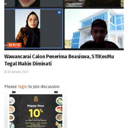
BERITA
Wawancarai Calon Penerima Beasiswa, STIKesMu
Tegal Makin Diminati
22 Januari, 2023
Please
login
to join discussion