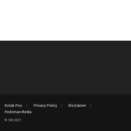
Kotak Pos
Privacy Policy
Disclaimer
Pedoman Media
© SM 2021