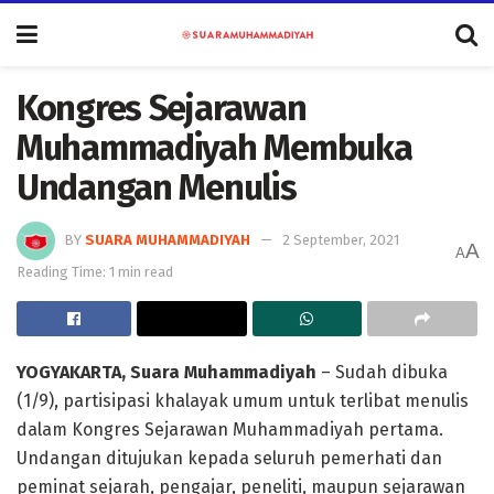
Kongres Sejarawan
Muhammadiyah Membuka
Undangan Menulis
BY
SUARA MUHAMMADIYAH
2 September, 2021
A
A
Reading Time: 1 min read
YOGYAKARTA, Suara Muhammadiyah
– Sudah dibuka
(1/9), partisipasi khalayak umum untuk terlibat menulis
dalam Kongres Sejarawan Muhammadiyah pertama.
Undangan ditujukan kepada seluruh pemerhati dan
peminat sejarah, pengajar, peneliti, maupun sejarawan