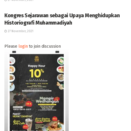
BERITA
Kongres Sejarawan sebagai Upaya Menghidupkan
Historiografi Muhammadiyah
27 November, 2021
Please
login
to join discussion