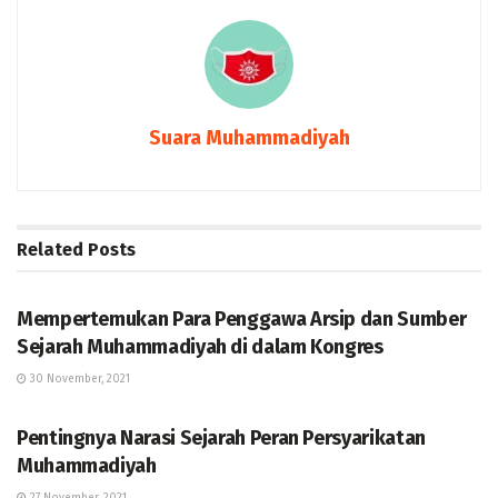
Suara Muhammadiyah
Related
Posts
BERITA
Mempertemukan Para Penggawa Arsip dan Sumber
Sejarah Muhammadiyah di dalam Kongres
30 November, 2021
BERITA
Pentingnya Narasi Sejarah Peran Persyarikatan
Muhammadiyah
27 November, 2021