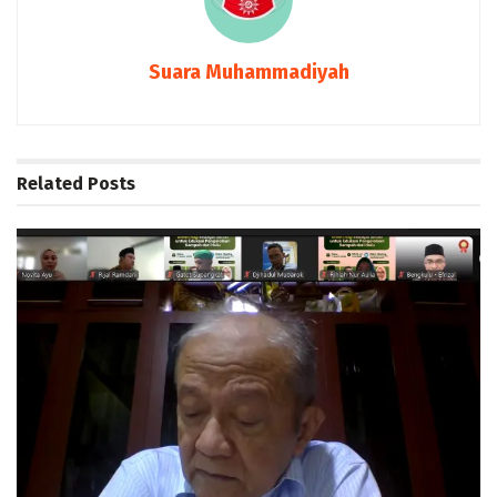
Suara Muhammadiyah
Related
Posts