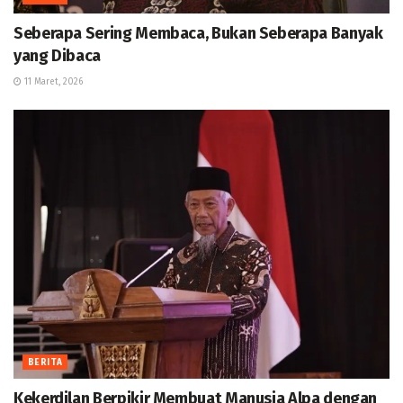
Seberapa Sering Membaca, Bukan Seberapa Banyak
yang Dibaca
11 Maret, 2026
BERITA
Kekerdilan Berpikir Membuat Manusia Alpa dengan