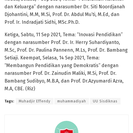
dan Keluarga” dengan narasumber Dr. Siti Noordjanah
Djohantini, M.M, M.Si, Prof. Dr. Abdul Mu’ti, M.Ed, dan
Prof. Ir. Indradjati Sidhi, MSc.Ph.D.
Ketiga, Sabtu, 11 Sep 2021, Tema: “Inovasi Pendidikan”
dengan narasumber Prof. Dr. Ir. Herry Suhardiyanto,
M.Sc, Prof. Dr. Paulina Pannenn, M.Ls, Prof. Dr. Bambang
Setiaji. Keempat, Selasa, 14 Sep 2021, Tema:
“Membangun Pendidikan yang Demokratis” dengan
narasumber Prof. Dr. Zainudin Maliki, M.Si, Prof. Dr.
Bambang Sudibyo, M.B.A, dan Prof. Dr.Azyumardi Azra,
M.A, CBE. (Riz)
Tags:
Muhadjir Effendy
muhammadiyah
UU Sisdiknas