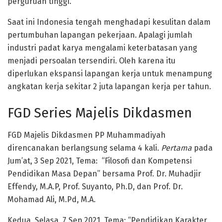
perguruan tinggi.
Saat ini Indonesia tengah menghadapi kesulitan dalam
pertumbuhan lapangan pekerjaan. Apalagi jumlah
industri padat karya mengalami keterbatasan yang
menjadi persoalan tersendiri. Oleh karena itu
diperlukan ekspansi lapangan kerja untuk menampung
angkatan kerja sekitar 2 juta lapangan kerja per tahun.
FGD Series Majelis Dikdasmen
FGD Majelis Dikdasmen PP Muhammadiyah
direncanakan berlangsung selama 4 kali.
Pertama
pada
Jum’at, 3 Sep 2021, Tema: “Filosofi dan Kompetensi
Pendidikan Masa Depan” bersama Prof. Dr. Muhadjir
Effendy, M.A.P, Prof. Suyanto, Ph.D, dan Prof. Dr.
Mohamad Ali, M.Pd, M.A.
Kedua, Selasa, 7 Sep 2021, Tema: “Pendidikan Karakter