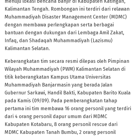
menuju lokasi bencana banjir di Kabupaten Katingan,
Kalimantan Tengah. Rombongan ini terdiri dari relawan
Muhammadiyah Disaster Management Center (MDMC)
dengan membawa perlengkapan serta berbagai
bantuan dengan dukungan dari Lembaga Amil Zakat,
Infaq, dan Shadaqah Muhammadiyah (Lazismu)
Kalimantan Selatan.
Keberangkatan tim secara resmi dilepas oleh Pimpinan
Wilayah Muhammadiyah (PWM) Kalimantan Selatan di
titik keberangkatan Kampus Utama Universitas
Muhammadiyah Banjarmasin yang berada Jalan
Gubernur Sarkawi, Handil Bakti, Kabupaten Barito Kuala
pada Kamis (09/09). Pada pemberangkatan tahap
pertama ini tim membawa 16 orang personil yang terdiri
dari 4 orang personil dapur umum dari MDMC
Kabupaten Kotabaru, 8 orang personil rescue dari
MDMC Kabupaten Tanah Bumbu, 2 orang personil