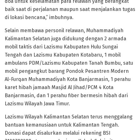
doa untuk keselamatan para relawan yang berangkat
baik saat di perjalanan maupun saat menjalankan tugas
di lokasi bencana,” imbuhnya.
Selain membawa personil relawan, Muhammadiyah
Kalimantan Selatan juga didukung dengan 2 armada
mobil taktis dari Lazismu Kabupaten Hulu Sungai
Tengah dan Lazismu Kabupaten Kotabaru, 1 mobil
ambulans PDM/Lazismu Kabupaten Tanah Bumbu, satu
mobil pengangkut barang Pondok Pesantren Modern
Al-Furqan Muhammadiyah Kota Banjarmasin, 1 perahu
karet hibah jamaah Masjid Al Jihad/PCM 4 Kota
Banjarmasin, dan 1 perahu fiber bermesin hibah dari
Lazismu Wilayah Jawa Timur.
Lazismu Wilayah Kalimantan Selatan terus menggalang
bantuan kemanusiaan untuk Kalimantan Tengah.
Donasi dapat disalurkan melalui rekening BSI