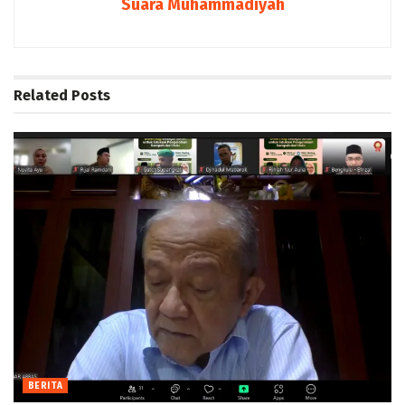
Suara Muhammadiyah
Related
Posts
BERITA