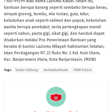
7100799299 atas nama Lazismu Kalsel. Selain itu,
bantuan berupa barang seperti sembako berupa beras,
minyak goreng, bumbu, mie instan, gula, telur;
kebutuhan anak seperti selimut dan popok; kebutuhan
wanita berupa pembalut; serta perlengkapan mandi
seperti sabun, pasta gigi, sikat gigi, dan handuk dapat
disalurkan melalui Pos Penerimaan Bantuan yang
berada di kantor Lazismu Wilayah Kalimantan Selatan,
Jalan Perdagangan RT. 22 Ruko No. 3 Kel. Kuin Utara,
Kec. Banjarmasin Utara, Kota Banjarmasin. (MDN)
Tags:
banjir kalteng
muhammadiyah
PWM Kalsel