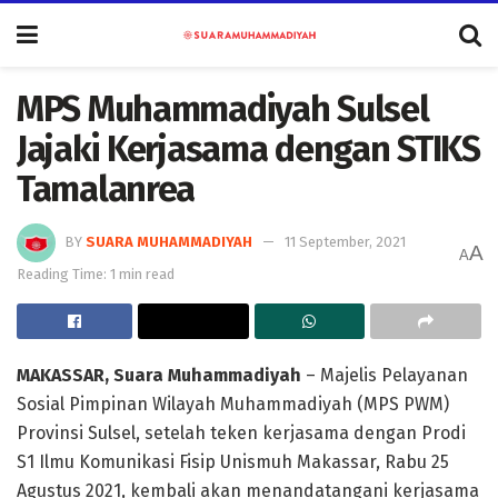
MPS Muhammadiyah Sulsel
Jajaki Kerjasama dengan STIKS
Tamalanrea
BY
SUARA MUHAMMADIYAH
11 September, 2021
A
A
Reading Time: 1 min read
MAKASSAR, Suara Muhammadiyah
– Majelis Pelayanan
Sosial Pimpinan Wilayah Muhammadiyah (MPS PWM)
Provinsi Sulsel, setelah teken kerjasama dengan Prodi
S1 Ilmu Komunikasi Fisip Unismuh Makassar, Rabu 25
Agustus 2021, kembali akan menandatangani kerjasama