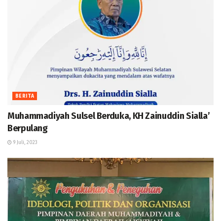
BERITA
Muhammadiyah Sulsel Berduka, KH Zainuddin Sialla’
Berpulang
9 Juli, 2023