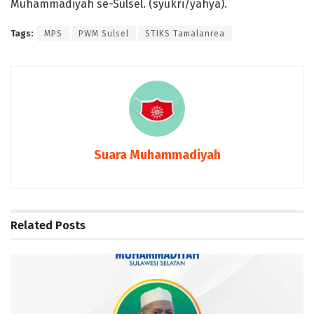
Muhammadiyah se-Sulsel. (syukri/yahya).
Tags:
MPS
PWM Sulsel
STIKS Tamalanrea
Suara Muhammadiyah
Related
Posts