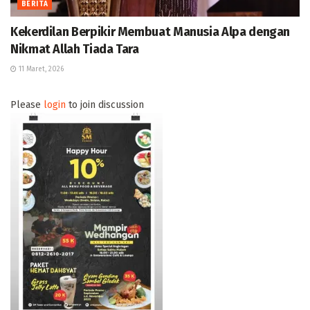
BERITA
Kekerdilan Berpikir Membuat Manusia Alpa dengan
Nikmat Allah Tiada Tara
11 Maret, 2026
Please
login
to join discussion