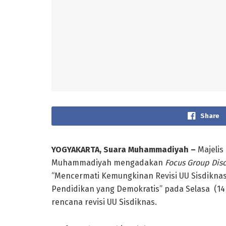
Share
YOGYAKARTA, Suara Muhammadiyah –
Majeli
Muhammadiyah mengadakan
Focus Group Dis
“Mencermati Kemungkinan Revisi UU Sisdikna
Pendidikan yang Demokratis” pada Selasa (14/
rencana revisi UU Sisdiknas.