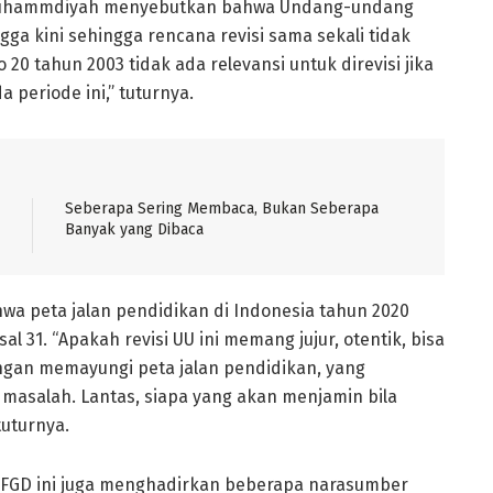
 Muhammdiyah menyebutkan bahwa Undang-undang
gga kini sehingga rencana revisi sama sekali tidak
20 tahun 2003 tidak ada relevansi untuk direvisi jika
periode ini,” tuturnya.
Seberapa Sering Membaca, Bukan Seberapa
Banyak yang Dibaca
hwa peta jalan pendidikan di Indonesia tahun 2020
 31. “Apakah revisi UU ini memang jujur, otentik, bisa
ngan memayungi peta jalan pendidikan, yang
a masalah. Lantas, siapa yang akan menjamin bila
tuturnya.
 FGD ini juga menghadirkan beberapa narasumber