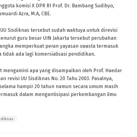
 anggota komisi X DPR RI Prof. Dr. Bambang Sudibyo,
umuardi Azra, M.A, CBE.
UU Sisdiknas tersebut sudah waktuya untuk direvisi
menurut guru besar UIN Jakarta tersebut perubahan
m rangka memperkuat peran yayasan swasta termasuk
idak ada lagi komersialisasi pendidikan.
ut mengamini apa yang disampaikan oleh Prof. Haedar
kan revisi UU Sisdiknas No. 20 Tahu 2003. Pasalnya,
ai selama hampir 20 tahun namun secara umum masih
termasuk dalam mengantisipasi perkembangan ilmu
sdiknas