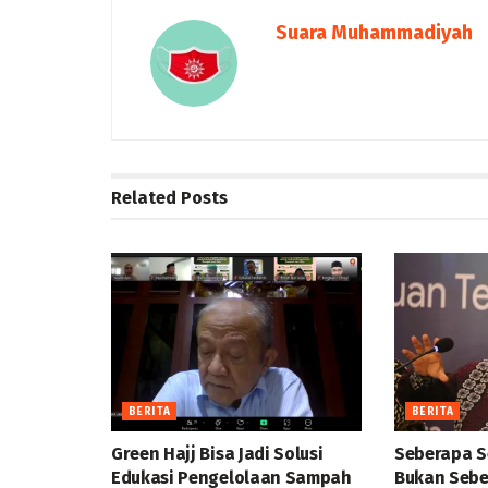
Suara Muhammadiyah
Related
Posts
BERITA
BERITA
Green Hajj Bisa Jadi Solusi
Seberapa S
Edukasi Pengelolaan Sampah
Bukan Sebe