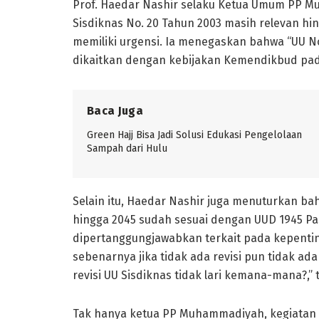
Prof. Haedar Nashir selaku Ketua Umum PP
Sisdiknas No. 20 Tahun 2003 masih relevan hin
memiliki urgensi. Ia menegaskan bahwa “UU No 
dikaitkan dengan kebijakan Kemendikbud pada 
Baca Juga
Green Hajj Bisa Jadi Solusi Edukasi Pengelolaan
Sampah dari Hulu
Selain itu, Haedar Nashir juga menuturkan ba
hingga 2045 sudah sesuai dengan UUD 1945 Pasal
dipertanggungjawabkan terkait pada kepenti
sebenarnya jika tidak ada revisi pun tidak ad
revisi UU Sisdiknas tidak lari kemana-mana?,” 
Tak hanya ketua PP Muhammadiyah, kegiatan