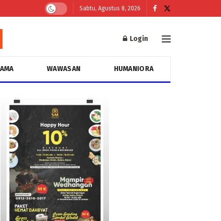
Sabtu, Agustus 8, 2026
Login
GAMA
WAWASAN
HUMANIORA