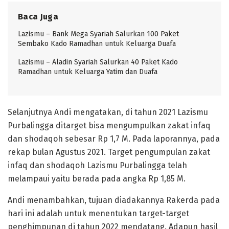
Baca Juga
Lazismu – Bank Mega Syariah Salurkan 100 Paket
Sembako Kado Ramadhan untuk Keluarga Duafa
Lazismu – Aladin Syariah Salurkan 40 Paket Kado
Ramadhan untuk Keluarga Yatim dan Duafa
Selanjutnya Andi mengatakan, di tahun 2021 Lazismu
Purbalingga ditarget bisa mengumpulkan zakat infaq
dan shodaqoh sebesar Rp 1,7 M. Pada laporannya, pada
rekap bulan Agustus 2021. Target pengumpulan zakat
infaq dan shodaqoh Lazismu Purbalingga telah
melampaui yaitu berada pada angka Rp 1,85 M.
Andi menambahkan, tujuan diadakannya Rakerda pada
hari ini adalah untuk menentukan target-target
penghimpunan di tahun 2022 mendatang. Adapun hasil