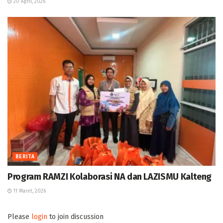
20 April, 2026
BERITA
Program RAMZI Kolaborasi NA dan LAZISMU Kalteng
11 Maret, 2026
Please
login
to join discussion