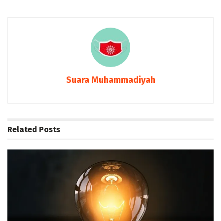
Suara Muhammadiyah
Related
Posts