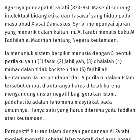
Agaknya pendapat Al Farabi (870-950 Masehi) seorang
intelektual bidang etika dan Tasawuf yang hidup pada
masa abad X asal Damaskus, Syria, mempunyai ajaran
yang menarik dalam kaitan ini. Al Farabi menulis buku Al
Fadhilah al Madinah tentang Negara keutamaan.
Ia menunjuk sistem berpikir manusia dengan 5 bentuk
perilaku yaitu (1) fasiq (2) Jahiliyah, (3) dhalalah (4)
mubaddalah tidak kosisten dan (5) fadhillah
keutamaan. Ia berpendapat dari 5 perilaku dalam Islam
tersebut empat diantaranya harus ditolak karena
mengandung unsiur negatif bagi gerakan Islam,
padahal itu adalah fenomena masyrakat pada
umumnya. Hanya satu yang harus diterima yaitu fadillah
atau keutamaan.
Perspektif Puritan Islam dengan pandangan Al Farabi
menjadi menarik sebagai jalan tengah dari arus besar