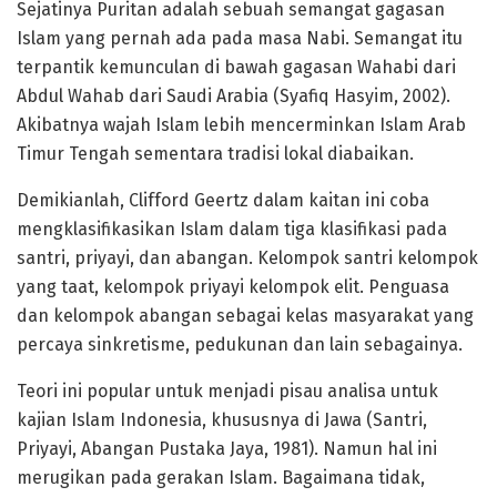
Sejatinya Puritan adalah sebuah semangat gagasan
Islam yang pernah ada pada masa Nabi. Semangat itu
terpantik kemunculan di bawah gagasan Wahabi dari
Abdul Wahab dari Saudi Arabia (Syafiq Hasyim, 2002).
Akibatnya wajah Islam lebih mencerminkan Islam Arab
Timur Tengah sementara tradisi lokal diabaikan.
Demikianlah, Clifford Geertz dalam kaitan ini coba
mengklasifikasikan Islam dalam tiga klasifikasi pada
santri, priyayi, dan abangan. Kelompok santri kelompok
yang taat, kelompok priyayi kelompok elit. Penguasa
dan kelompok abangan sebagai kelas masyarakat yang
percaya sinkretisme, pedukunan dan lain sebagainya.
Teori ini popular untuk menjadi pisau analisa untuk
kajian Islam Indonesia, khususnya di Jawa (Santri,
Priyayi, Abangan Pustaka Jaya, 1981). Namun hal ini
merugikan pada gerakan Islam. Bagaimana tidak,