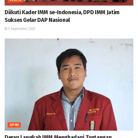
Diikuti Kader IMM se-Indonesia, DPD IMM Jatim
Sukses Gelar DAP Nasional
3 September, 2023
OPINI
Derap Langkah IMM Menghadapi Tantangan