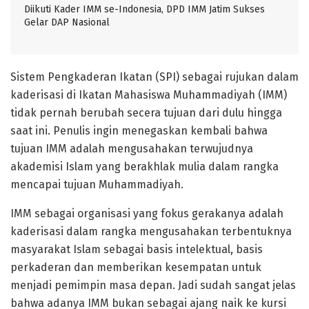
Diikuti Kader IMM se-Indonesia, DPD IMM Jatim Sukses
Gelar DAP Nasional
Sistem Pengkaderan Ikatan (SPI) sebagai rujukan dalam
kaderisasi di Ikatan Mahasiswa Muhammadiyah (IMM)
tidak pernah berubah secera tujuan dari dulu hingga
saat ini. Penulis ingin menegaskan kembali bahwa
tujuan IMM adalah mengusahakan terwujudnya
akademisi Islam yang berakhlak mulia dalam rangka
mencapai tujuan Muhammadiyah.
IMM sebagai organisasi yang fokus gerakanya adalah
kaderisasi dalam rangka mengusahakan terbentuknya
masyarakat Islam sebagai basis intelektual, basis
perkaderan dan memberikan kesempatan untuk
menjadi pemimpin masa depan. Jadi sudah sangat jelas
bahwa adanya IMM bukan sebagai ajang naik ke kursi