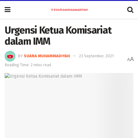
Urgensi Ketua Komisariat
dalam IMM
BY
SUARA MUHAMMADIYAH
23 September, 2021
A
A
Reading Time: 2 mins read