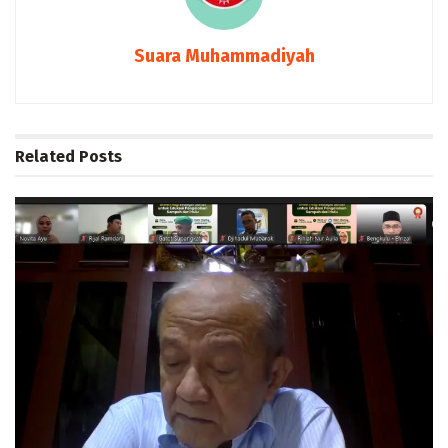
Suara Muhammadiyah
Related
Posts