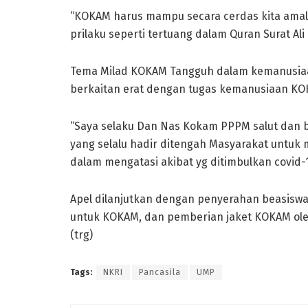
“KOKAM harus mampu secara cerdas kita amal
prilaku seperti tertuang dalam Quran Surat Ali 
Tema Milad KOKAM Tangguh dalam kemanusiaa
berkaitan erat dengan tugas kemanusiaan KOK
“Saya selaku Dan Nas Kokam PPPM salut dan 
yang selalu hadir ditengah Masyarakat untuk 
dalam mengatasi akibat yg ditimbulkan covid-1
Apel dilanjutkan dengan penyerahan beasiswa 
untuk KOKAM, dan pemberian jaket KOKAM ol
(trg)
Tags:
NKRI
Pancasila
UMP