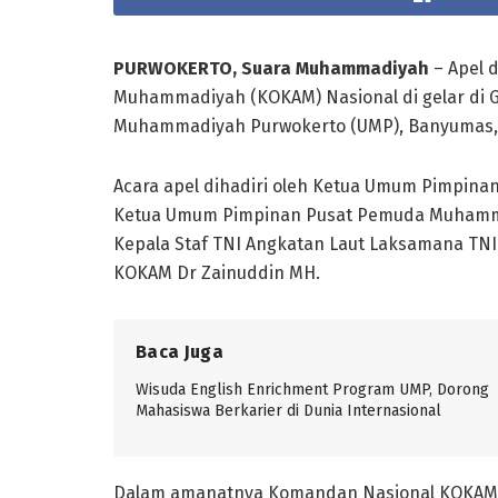
PURWOKERTO, Suara Muhammadiyah
– Apel 
Muhammadiyah (KOKAM) Nasional di gelar di 
Muhammadiyah Purwokerto (UMP), Banyumas, J
Acara apel dihadiri oleh Ketua Umum Pimpina
Ketua Umum Pimpinan Pusat Pemuda Muhammad
Kepala Staf TNI Angkatan Laut Laksamana TN
KOKAM Dr Zainuddin MH.
Baca Juga
Wisuda English Enrichment Program UMP, Dorong
Mahasiswa Berkarier di Dunia Internasional
Dalam amanatnya Komandan Nasional KOKAM D