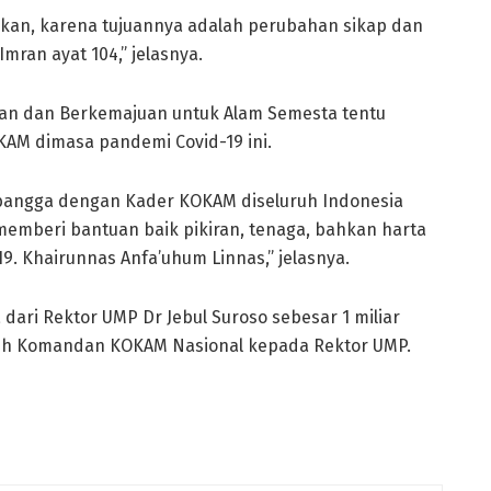
kan, karena tujuannya adalah perubahan sikap dan
Imran ayat 104,” jelasnya.
n dan Berkemajuan untuk Alam Semesta tentu
AM dimasa pandemi Covid-19 ini.
bangga dengan Kader KOKAM diseluruh Indonesia
memberi bantuan baik pikiran, tenaga, bahkan harta
9. Khairunnas Anfa’uhum Linnas,” jelasnya.
dari Rektor UMP Dr Jebul Suroso sebesar 1 miliar
eh Komandan KOKAM Nasional kepada Rektor UMP.