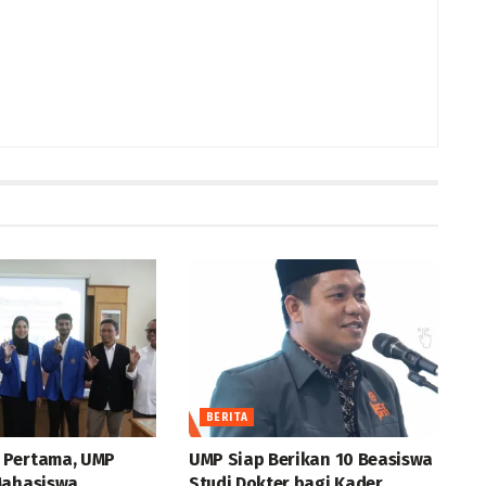
BERITA
 Pertama, UMP
UMP Siap Berikan 10 Beasiswa
Mahasiswa
Studi Dokter bagi Kader