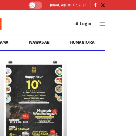
Jumat, Agustus 7, 2026
Login
GAMA
WAWASAN
HUMANIORA