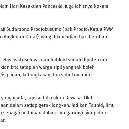
ain Hari Kesaktian Pancasila, juga lahirnya Kokam
 Haji Sudarsono Prodjokusumo (pak Prodjo/Ketua PWM
do Angkatan Darat), yang dikemudian hari berubah
) jelas asal usulnya, dan bahkan sudah dipatenkan
an kita tetaplah warga sipil yang tak boleh
disiplinan, ketangkasan dan satu komando
a yang muda, tapi sudah cukup Dewasa. Oleh
an dalam setiap gerak langkah. Jadikan Tauhid, Ilmu
nah sebagai pedoman dalam mengarungi hidup dan
ar.