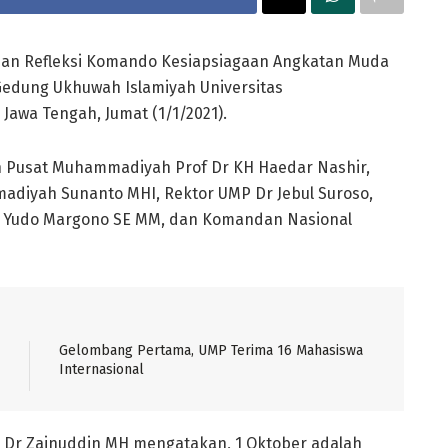
dan Refleksi Komando Kesiapsiagaan Angkatan Muda
Gedung Ukhuwah Islamiyah Universitas
awa Tengah, Jumat (1/1/2021).
n Pusat Muhammadiyah Prof Dr KH Haedar Nashir,
iyah Sunanto MHI, Rektor UMP Dr Jebul Suroso,
I Yudo Margono SE MM, dan Komandan Nasional
Gelombang Pertama, UMP Terima 16 Mahasiswa
Internasional
r Zainuddin MH mengatakan, 1 Oktober adalah