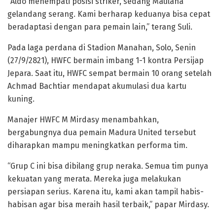
“Aldo menempati posisi striker, sedang Maulana
gelandang serang. Kami berharap keduanya bisa cepat
beradaptasi dengan para pemain lain,” terang Suli.
Pada laga perdana di Stadion Manahan, Solo, Senin
(27/9/2821), HWFC bermain imbang 1-1 kontra Persijap
Jepara. Saat itu, HWFC sempat bermain 10 orang setelah
Achmad Bachtiar mendapat akumulasi dua kartu
kuning.
Manajer HWFC M Mirdasy menambahkan,
bergabungnya dua pemain Madura United tersebut
diharapkan mampu meningkatkan performa tim.
“Grup C ini bisa dibilang grup neraka. Semua tim punya
kekuatan yang merata. Mereka juga melakukan
persiapan serius. Karena itu, kami akan tampil habis-
habisan agar bisa meraih hasil terbaik,” papar Mirdasy.