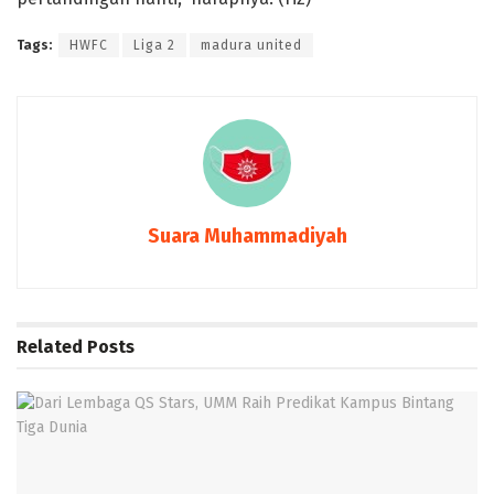
Tags:
HWFC
Liga 2
madura united
Suara Muhammadiyah
Related
Posts