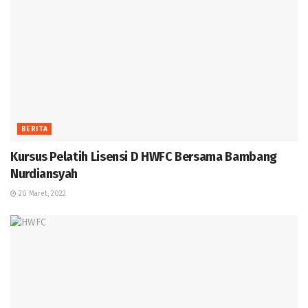
BERITA
Kursus Pelatih Lisensi D HWFC Bersama Bambang
Nurdiansyah
20 Maret, 2022