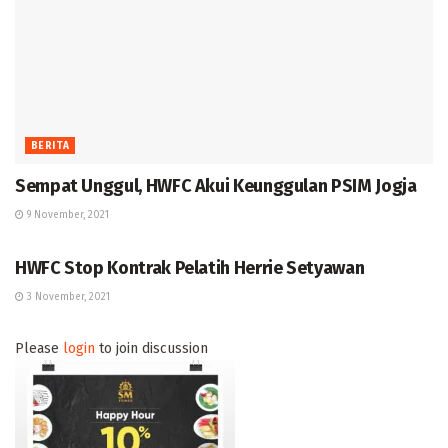
BERITA
Sempat Unggul, HWFC Akui Keunggulan PSIM Jogja
9 November, 2021
BERITA
HWFC Stop Kontrak Pelatih Herrie Setyawan
3 November, 2021
Please
login
to join discussion