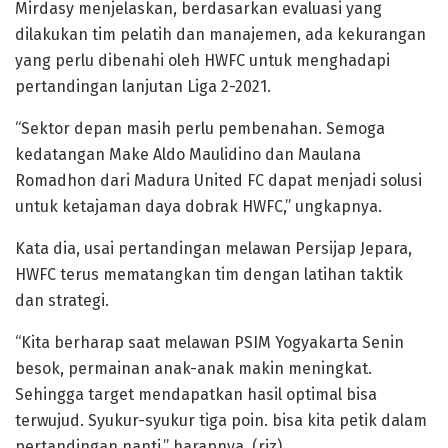
Mirdasy menjelaskan, berdasarkan evaluasi yang
dilakukan tim pelatih dan manajemen, ada kekurangan
yang perlu dibenahi oleh HWFC untuk menghadapi
pertandingan lanjutan Liga 2-2021.
“Sektor depan masih perlu pembenahan. Semoga
kedatangan Make Aldo Maulidino dan Maulana
Romadhon dari Madura United FC dapat menjadi solusi
untuk ketajaman daya dobrak HWFC,” ungkapnya.
Kata dia, usai pertandingan melawan Persijap Jepara,
HWFC terus mematangkan tim dengan latihan taktik
dan strategi.
“Kita berharap saat melawan PSIM Yogyakarta Senin
besok, permainan anak-anak makin meningkat.
Sehingga target mendapatkan hasil optimal bisa
terwujud. Syukur-syukur tiga poin. bisa kita petik dalam
pertandingan nanti,” harapnya. (riz)