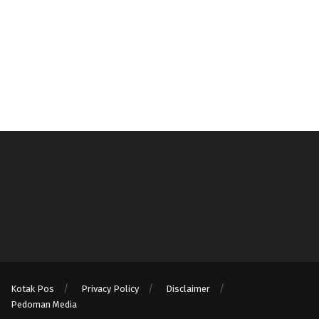
Kotak Pos
Privacy Policy
Disclaimer
Pedoman Media