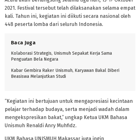
2021. Festival tersebut telah dilaksanakan selama empat
kali. Tahun ini, kegiatan ini diikuti secara nasional oleh
448 peserta lomba dari seluruh Indonesia.
Baca Juga
Kolaborasi Strategis, Unismuh Sepakat Kerja Sama
Penguatan Bela Negara
Kabar Gembira Raker Unismuh, Karyawan Bakal Diberi
Beasiswa Melanjutkan Studi
“Kegiatan ini bertujuan untuk mengapresiasi kecintaan
pelajar terhadap budaya, serta menjadi wadah dalam
mengekspresikan bakat,” ungkap Ketua UKM Bahasa
Unismuh Renaldi Anry Muhfidz.
UKM Bahasa UNISMUH Makassar juga ingin