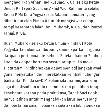
menghadirkan Afnan Hadikusumo, P. Ua. selaku Ketua
Umum PP Tapak Suci dan Akhid Widi Rahmanto selaku
Ketua PDM Kota Yogyakarta. Adapun pemateri yang
dihadirkan oleh Pimda 01 untuk mengisi workshop
terapi kesehatan ialah Ibnu Mubarak, K. Ua., dan Refizal
Fahmi, K. Ua.
Husni Mubarok selaku Ketua Umum Pimda 01 Kota
Yogyakarta dalam sambutannya memaparkan urgensi
daripada pertemuan tersebut. “Setelah hampir 2 tahun
kita tidak dapat bertemu secara tatap muka maka
silaturahmi ini diharapkan dapat menjadi langkah awal
guna menyatukan dan merekatkan kembali hubungan
baik antar Pimda se-DIY. Selain silaturahmi, acara ini
juga dimaksudkan untuk memberikan pelatihan terapi
kesehatan karena pada praktiknya, Tapak Suci tidak
hanya latihan untuk menghafalkan jurus menyerang
dan bertahan saja, melainkan juga akan lebih lengkap