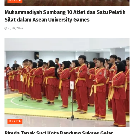
BERITA
Muhammadiyah Sumbang 10 Atlet dan Satu Pelatih
Silat dalam Asean University Games
2 Juli, 2024
BERITA
Pimda Tapak Suci Kota Bandung Sukses Gelar