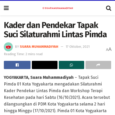
Kader dan Pendekar Tapak
Suci Silaturahmi Lintas Pimda
BY
SUARA MUHAMMADIYAH
17 Oktober, 2021
A
A
Reading Time: 2 mins read
YOGYAKARTA, Suara Muhammadiyah
– Tapak Suci
Pimda 01 Kota Yogyakarta mengadakan Silaturahmi
Kader Pendekar Lintas Pimda dan Workshop Terapi
Kesehatan pada hari Sabtu (16/10/2021). Acara tersebut
dilangsungkan di PDM Kota Yogyakarta selama 2 hari
hingga Minggu (17/10/2021). Pimda 01 Kota Yogyakarta