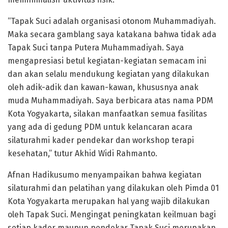
“Tapak Suci adalah organisasi otonom Muhammadiyah.
Maka secara gamblang saya katakana bahwa tidak ada
Tapak Suci tanpa Putera Muhammadiyah. Saya
mengapresiasi betul kegiatan-kegiatan semacam ini
dan akan selalu mendukung kegiatan yang dilakukan
oleh adik-adik dan kawan-kawan, khususnya anak
muda Muhammadiyah. Saya berbicara atas nama PDM
Kota Yogyakarta, silakan manfaatkan semua fasilitas
yang ada di gedung PDM untuk kelancaran acara
silaturahmi kader pendekar dan workshop terapi
kesehatan,” tutur Akhid Widi Rahmanto.
Afnan Hadikusumo menyampaikan bahwa kegiatan
silaturahmi dan pelatihan yang dilakukan oleh Pimda 01
Kota Yogyakarta merupakan hal yang wajib dilakukan
oleh Tapak Suci. Mengingat peningkatan keilmuan bagi
setiap kader maupun pendekar Tapak Suci merupakan