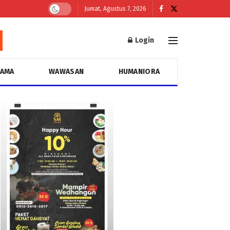
Jumat, Agustus 7, 2026
Login
GAMA
WAWASAN
HUMANIORA