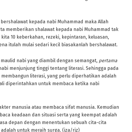
a bershalawat kepada nabi Muhammad maka Allah
 kita memberikan shalawat kepada nabi Muhammad tak
kita 10 keberkahan, rezeki, kepintaran, keluasan,
ena itulah mulai sedari kecil biasakanlah bershalawat.
 maulid nabi yang diambil dengan semangat,
pertama
bi menjunjung tinggi tentang literasi. Sehingga pada
 membangun literasi, yang perlu diperhatikan adalah
ali diperintahkan untuk membaca ketika nabi
akter manusia atau membaca sifat manusia. Kemudian
aca keadaan dan situasi serta yang keempat adalah
sa depan dengan menentukan sebuah cita-cita
adalah untuk meraih surga. (iza/riz)