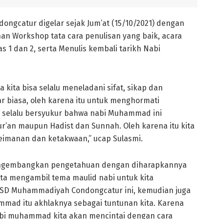
ngcatur digelar sejak Jum’at (15/10/2021) dengan
an Workshop tata cara penulisan yang baik, acara
 1 dan 2, serta Menulis kembali tarikh Nabi
 kita bisa selalu meneladani sifat, sikap dan
 biasa, oleh karena itu untuk menghormati
s selalu bersyukur bahwa nabi Muhammad ini
r’an maupun Hadist dan Sunnah. Oleh karena itu kita
imanan dan ketakwaan,” ucap Sulasmi.
engembangkan pengetahuan dengan diharapkannya
kita mengambil tema maulid nabi untuk kita
i SD Muhammadiyah Condongcatur ini, kemudian juga
mmad itu akhlaknya sebagai tuntunan kita. Karena
abi muhammad kita akan mencintai dengan cara