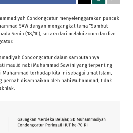
ammadiyah Condongcatur menyelenggarakan puncak
 Muhammad SAW dengan mengangkat tema “Sambut
ada Senin (18/10), secara dari melalui zoom dan live
catur.
hammadiyah Condongcatur dalam sambutannya
i maulid nabi Muhammad Saw ini yang terpenting
i Muhammad terhadap kita ini sebagai umat Islam,
ng pernah disampaikan oleh nabi Muhammad, tidak
akhlak.
Gaungkan Merdeka Belajar, SD Muhammadiyah
Condongcatur Peringati HUT ke-78 RI