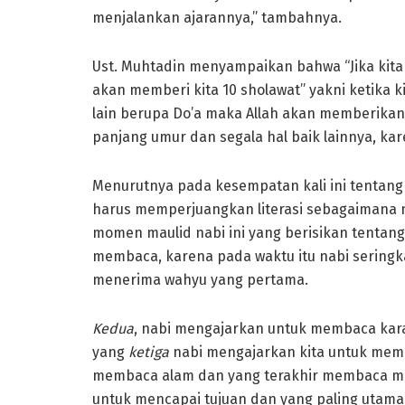
menjalankan ajarannya,” tambahnya.
Ust. Muhtadin menyampaikan bahwa “Jika kit
akan memberi kita 10 sholawat” yakni ketika
lain berupa Do’a maka Allah akan memberikan 
panjang umur dan segala hal baik lainnya, kar
Menurutnya pada kesempatan kali ini tentang
harus memperjuangkan literasi sebagaimana na
momen maulid nabi ini yang berisikan tentang
membaca, karena pada waktu itu nabi seringk
menerima wahyu yang pertama.
Kedua
, nabi mengajarkan untuk membaca kar
yang
ketiga
nabi mengajarkan kita untuk memb
membaca alam dan yang terakhir membaca ma
untuk mencapai tujuan dan yang paling utama 