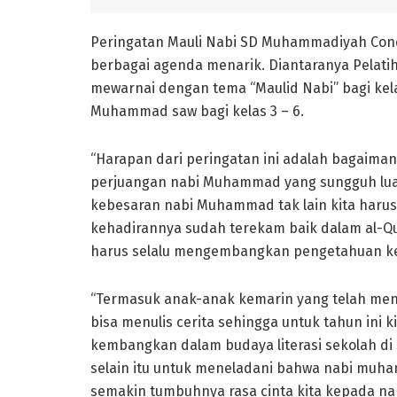
Peringatan Mauli Nabi SD Muhammadiyah Condo
berbagai agenda menarik. Diantaranya Pelatih
mewarnai dengan tema “Maulid Nabi” bagi kelas
Muhammad saw bagi kelas 3 – 6.
“Harapan dari peringatan ini adalah bagaimana
perjuangan nabi Muhammad yang sungguh luar
kebesaran nabi Muhammad tak lain kita haru
kehadirannya sudah terekam baik dalam al-Qu
harus selalu mengembangkan pengetahuan ke
“Termasuk anak-anak kemarin yang telah m
bisa menulis cerita sehingga untuk tahun ini 
kembangkan dalam budaya literasi sekolah d
selain itu untuk meneladani bahwa nabi muha
semakin tumbuhnya rasa cinta kita kepada n