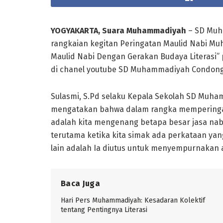
YOGYAKARTA, Suara Muhammadiyah
– SD Muh
rangkaian kegitan Peringatan Maulid Nabi
Maulid Nabi Dengan Gerakan Budaya Literasi” p
di chanel youtube SD Muhammadiyah Condong
Sulasmi, S.Pd selaku Kepala Sekolah SD Mu
mengatakan bahwa dalam rangka memperingat
adalah kita mengenang betapa besar jasa nab
terutama ketika kita simak ada perkataan ya
lain adalah Ia diutus untuk menyempurnakan 
Baca Juga
Hari Pers Muhammadiyah: Kesadaran Kolektif
tentang Pentingnya Literasi