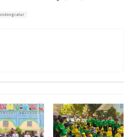
ondongcatur