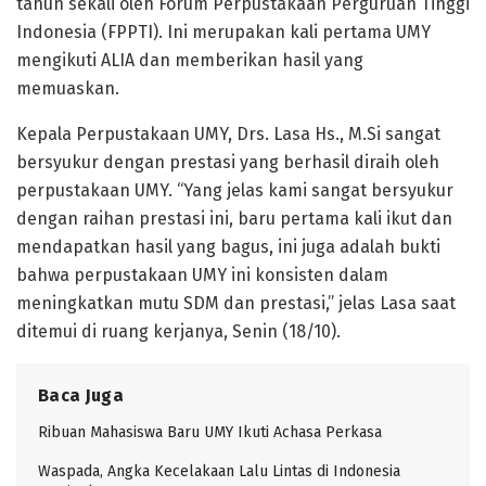
tahun sekali oleh Forum Perpustakaan Perguruan Tinggi
Indonesia (FPPTI). Ini merupakan kali pertama UMY
mengikuti ALIA dan memberikan hasil yang
memuaskan.
Kepala Perpustakaan UMY, Drs. Lasa Hs., M.Si sangat
bersyukur dengan prestasi yang berhasil diraih oleh
perpustakaan UMY. “Yang jelas kami sangat bersyukur
dengan raihan prestasi ini, baru pertama kali ikut dan
mendapatkan hasil yang bagus, ini juga adalah bukti
bahwa perpustakaan UMY ini konsisten dalam
meningkatkan mutu SDM dan prestasi,” jelas Lasa saat
ditemui di ruang kerjanya, Senin (18/10).
Baca Juga
Ribuan Mahasiswa Baru UMY Ikuti Achasa Perkasa
Waspada, Angka Kecelakaan Lalu Lintas di Indonesia