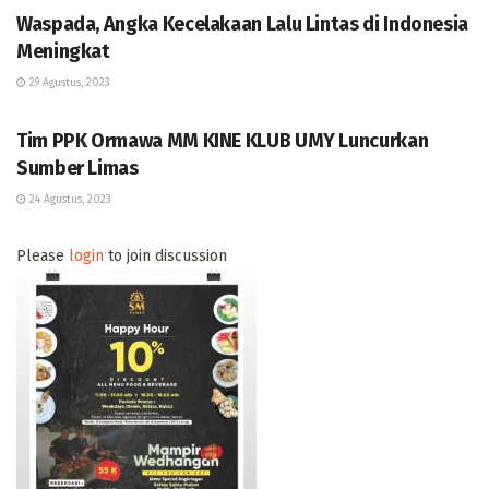
Waspada, Angka Kecelakaan Lalu Lintas di Indonesia
Meningkat
29 Agustus, 2023
BERITA
Tim PPK Ormawa MM KINE KLUB UMY Luncurkan
Sumber Limas
24 Agustus, 2023
Please
login
to join discussion