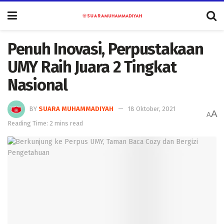
Penuh Inovasi, Perpustakaan
UMY Raih Juara 2 Tingkat
Nasional
BY
SUARA MUHAMMADIYAH
18 Oktober, 2021
A
A
Reading Time: 2 mins read