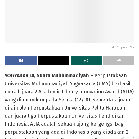
Dok Perpus UMY
YOGYAKARTA, Suara Muhammadiyah
– Perpustakaan
Universitas Muhammadiyah Yogyakarta (UMY) berhasil
meraih juara 2 Academic Library Innovation Award (ALIA)
yang diumumkan pada Selasa (12/10). Sementara juara 1
diraih oleh Perpustakaan Universitas Pelita Harapan,
dan juara tiga Perpustakaan Universitas Pendidikan
Indonesia. ALIA adalah sebuah ajang bergengsi bagi
perpustakaan yang ada di Indonesia yang diadakan 2