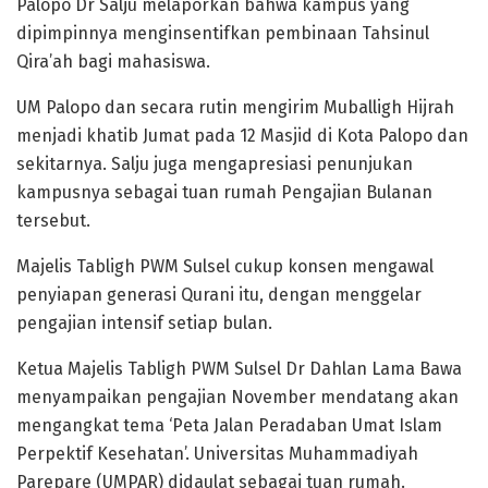
Palopo Dr Salju melaporkan bahwa kampus yang
dipimpinnya menginsentifkan pembinaan Tahsinul
Qira’ah bagi mahasiswa.
UM Palopo dan secara rutin mengirim Muballigh Hijrah
menjadi khatib Jumat pada 12 Masjid di Kota Palopo dan
sekitarnya. Salju juga mengapresiasi penunjukan
kampusnya sebagai tuan rumah Pengajian Bulanan
tersebut.
Majelis Tabligh PWM Sulsel cukup konsen mengawal
penyiapan generasi Qurani itu, dengan menggelar
pengajian intensif setiap bulan.
Ketua Majelis Tabligh PWM Sulsel Dr Dahlan Lama Bawa
menyampaikan pengajian November mendatang akan
mengangkat tema ‘Peta Jalan Peradaban Umat Islam
Perpektif Kesehatan’. Universitas Muhammadiyah
Parepare (UMPAR) didaulat sebagai tuan rumah.