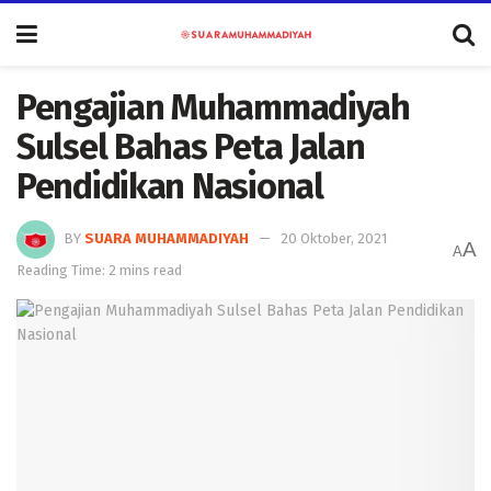
Pengajian Muhammadiyah
Sulsel Bahas Peta Jalan
Pendidikan Nasional
BY
SUARA MUHAMMADIYAH
20 Oktober, 2021
A
A
Reading Time: 2 mins read