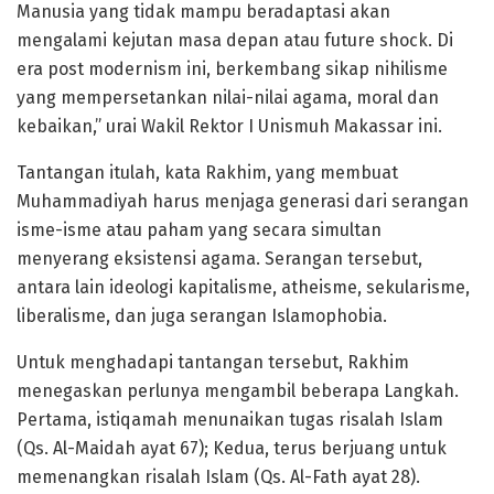
Manusia yang tidak mampu beradaptasi akan
mengalami kejutan masa depan atau future shock. Di
era post modernism ini, berkembang sikap nihilisme
yang mempersetankan nilai-nilai agama, moral dan
kebaikan,” urai Wakil Rektor I Unismuh Makassar ini.
Tantangan itulah, kata Rakhim, yang membuat
Muhammadiyah harus menjaga generasi dari serangan
isme-isme atau paham yang secara simultan
menyerang eksistensi agama. Serangan tersebut,
antara lain ideologi kapitalisme, atheisme, sekularisme,
liberalisme, dan juga serangan Islamophobia.
Untuk menghadapi tantangan tersebut, Rakhim
menegaskan perlunya mengambil beberapa Langkah.
Pertama, istiqamah menunaikan tugas risalah Islam
(Qs. Al-Maidah ayat 67); Kedua, terus berjuang untuk
memenangkan risalah Islam (Qs. Al-Fath ayat 28).