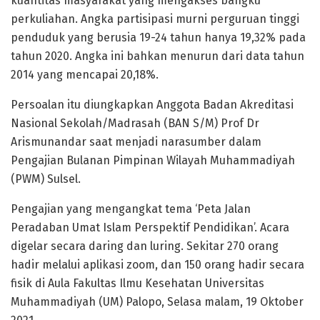
kuantitas masyarakat yang mengakses bangku
perkuliahan. Angka partisipasi murni perguruan tinggi
penduduk yang berusia 19-24 tahun hanya 19,32% pada
tahun 2020. Angka ini bahkan menurun dari data tahun
2014 yang mencapai 20,18%.
Persoalan itu diungkapkan Anggota Badan Akreditasi
Nasional Sekolah/Madrasah (BAN S/M) Prof Dr
Arismunandar saat menjadi narasumber dalam
Pengajian Bulanan Pimpinan Wilayah Muhammadiyah
(PWM) Sulsel.
Pengajian yang mengangkat tema ‘Peta Jalan
Peradaban Umat Islam Perspektif Pendidikan’. Acara
digelar secara daring dan luring. Sekitar 270 orang
hadir melalui aplikasi zoom, dan 150 orang hadir secara
fisik di Aula Fakultas Ilmu Kesehatan Universitas
Muhammadiyah (UM) Palopo, Selasa malam, 19 Oktober