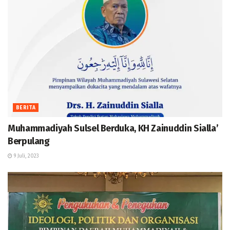
BERITA
Muhammadiyah Sulsel Berduka, KH Zainuddin Sialla’
Berpulang
9 Juli, 2023