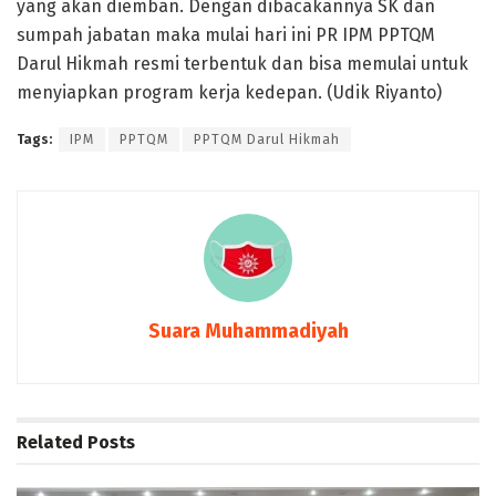
yang akan diemban. Dengan dibacakannya SK dan
sumpah jabatan maka mulai hari ini PR IPM PPTQM
Darul Hikmah resmi terbentuk dan bisa memulai untuk
menyiapkan program kerja kedepan. (Udik Riyanto)
Tags:
IPM
PPTQM
PPTQM Darul Hikmah
Suara Muhammadiyah
Related
Posts