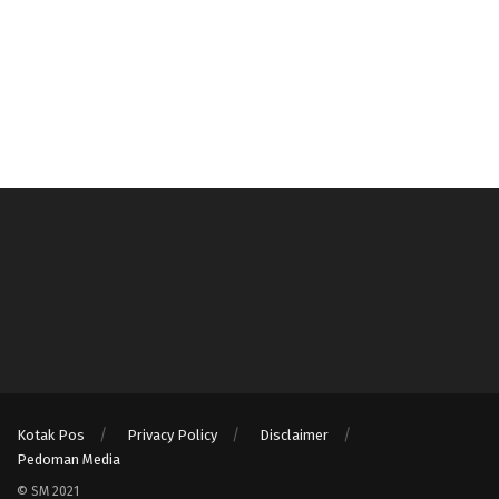
Kotak Pos
Privacy Policy
Disclaimer
Pedoman Media
© SM 2021