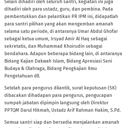
Selain dihadiri oleh seluruh santri, kegiatan ini juga
dihadiri oleh para ustadz, guru, dan pembina. Pada
pembentukkan dan pelantikan PR IPM ini, didapatlah
para santri pilihan yang akan mengemban amanah
selama satu periode, di antaranya Umar Abdul Ghofar
sebagai ketua umum, Irsyad Amir Al Haq sebagai
sekretatis, dan Muhammad Khoirudin sebagai
bendahara. Adapun beberapa bidang lain, di antaranya
Bidang Kajian Dakwah Islam, Bidang Apresiasi Seni
Budaya & Olahraga, Bidang Pengkajian Ilmu
Pengetahuan dll.
Setelah para pengurus dilantik, surat keputusan (SK)
dibacakan dihadapan para pengurus, pengucapan
sumpah jabatan dipimpin langsung oleh Direktur
PPTQM Darul Hikmah, Ustadz Arif Rahman Hakim, S.Pd.
Semua santri siap dan bersedia menjalankan amanah