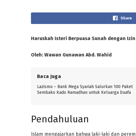
Share
Haruskah Isteri Berpuasa Sunah
d
engan Izin
Oleh:
Wawan Gunawan Abd. Wahid
Baca Juga
Lazismu – Bank Mega Syariah Salurkan 100 Paket
Sembako Kado Ramadhan untuk Keluarga Duafa
Pendahuluan
Islam mengajarkan bahwa laki-laki dan pere