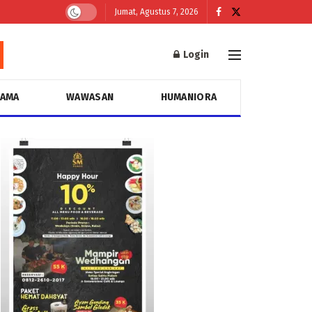
Jumat, Agustus 7, 2026
Login
GAMA
WAWASAN
HUMANIORA